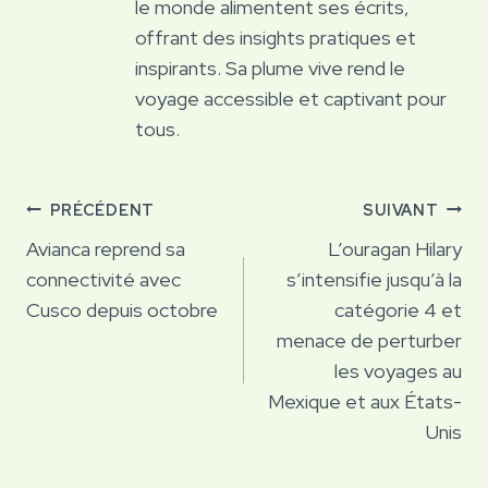
le monde alimentent ses écrits,
offrant des insights pratiques et
inspirants. Sa plume vive rend le
voyage accessible et captivant pour
tous.
Navigation
PRÉCÉDENT
SUIVANT
de
Avianca reprend sa
L’ouragan Hilary
connectivité avec
s’intensifie jusqu’à la
l’article
Cusco depuis octobre
catégorie 4 et
menace de perturber
les voyages au
Mexique et aux États-
Unis