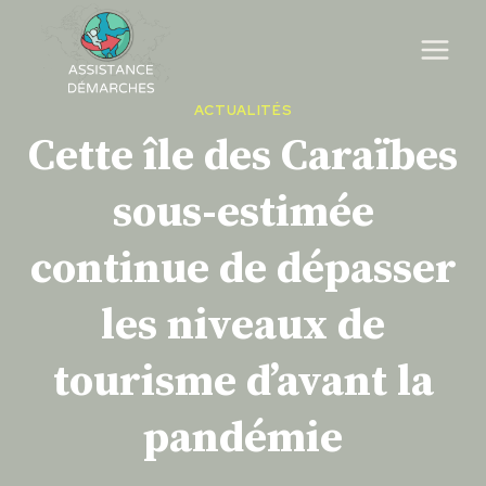
Skip
to
content
ACTUALITÉS
Cette île des Caraïbes
sous-estimée
continue de dépasser
les niveaux de
tourisme d’avant la
pandémie