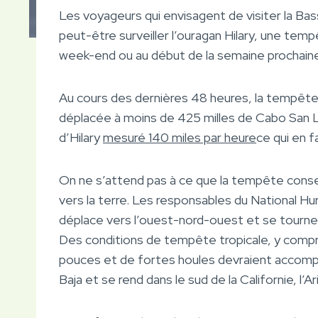
Les voyageurs qui envisagent de visiter la Ba
peut-être surveiller l’ouragan Hilary, une temp
week-end ou au début de la semaine prochaine
Au cours des dernières 48 heures, la tempête 
déplacée à moins de 425 milles de Cabo San
d’Hilary
mesuré 140 miles par heure
ce qui en f
On ne s’attend pas à ce que la tempête conser
vers la terre. Les responsables du National H
déplace vers l’ouest-nord-ouest et se tourne
Des conditions de tempête tropicale, y compri
pouces et de fortes houles devraient accompag
Baja et se rend dans le sud de la Californie, l’