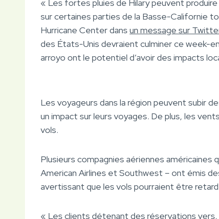
« Les fortes pluies de Hilary peuvent produir
sur certaines parties de la Basse-Californie to
Hurricane Center dans
un message sur Twitte
des États-Unis devraient culminer ce week-end 
arroyo ont le potentiel d’avoir des impacts lo
Les voyageurs dans la région peuvent subir de
un impact sur leurs voyages. De plus, les vents
vols.
Plusieurs compagnies aériennes américaines 
American Airlines et Southwest – ont émis de
avertissant que les vols pourraient être retar
« Les clients détenant des réservations vers,