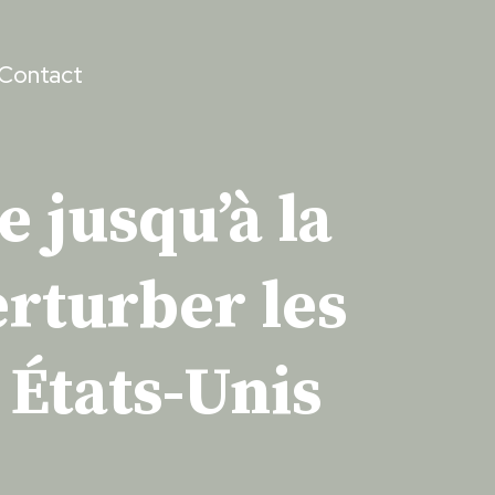
Contact
e jusqu’à la
erturber les
 États-Unis