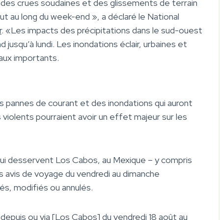
e des crues soudaines et des glissements de terrain
ut au long du week-end », a déclaré le National
r
. «Les impacts des précipitations dans le sud-ouest
jusqu’à lundi. Les inondations éclair, urbaines et
caux importants.
s pannes de courant et des inondations qui auront
 violents pourraient avoir un effet majeur sur les
qui desservent Los Cabos, au Mexique – y compris
s avis de voyage du vendredi au dimanche
dés, modifiés ou annulés.
 depuis ou via [Los Cabos] du vendredi 18 août au