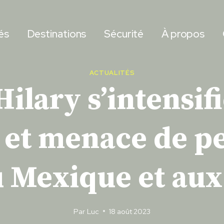
és
Destinations
Sécurité
À propos
ACTUALITÉS
ilary s’intensifi
 et menace de p
 Mexique et aux
Par
Luc
18 août 2023