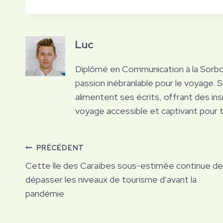
Luc
Diplômé en Communication à la Sorb
passion inébranlable pour le voyage. 
alimentent ses écrits, offrant des ins
voyage accessible et captivant pour 
Navigation
PRÉCÉDENT
Cette île des Caraïbes sous-estimée continue de
de
dépasser les niveaux de tourisme d’avant la
pandémie
l’article