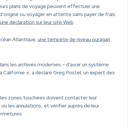
leurs plans de voyage peuvent effectuer une
 d’origine ou voyager en attente sans payer de frais
une déclaration sur leur site Web
.
océan Atlantique,
une tempête de niveau ouragan
t dans les archives modernes – d’avoir un système
la Californie », a déclaré Greg Postel, un expert des
r les zones touchées doivent contacter leur
u les annulations, et vérifier auprès de leur
ermetures.