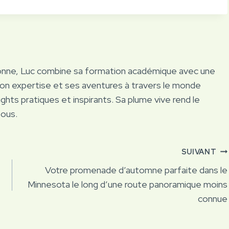
onne, Luc combine sa formation académique avec une
Son expertise et ses aventures à travers le monde
ights pratiques et inspirants. Sa plume vive rend le
tous.
SUIVANT
Votre promenade d’automne parfaite dans le
Minnesota le long d’une route panoramique moins
connue