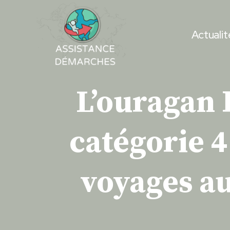
Skip
to
Actualit
content
L’ouragan H
catégorie 4
voyages au