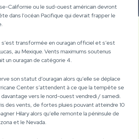
sse-Californie ou le sud-ouest américain devront
ête dans l’océan Pacifique qui devrait frapper le
.
s’est transformée en ouragan officiel et s’est
 Lucas, au Mexique. Vents maximums soutenus
ait un ouragan de catégorie 4.
ve son statut d’ouragan alors qu’elle se déplace
urricane Center s’attendent à ce que la tempête se
 davantage vers le nord-ouest vendredi / samedi.
s des vents, de fortes pluies pouvant atteindre 10
ner Hilary alors qu’elle remonte la péninsule de
Arizona et le Nevada.