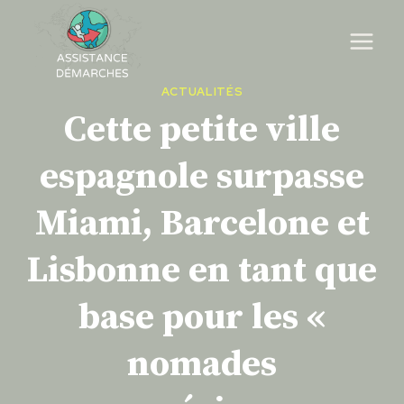
Skip
to
content
ACTUALITÉS
Cette petite ville
espagnole surpasse
Miami, Barcelone et
Lisbonne en tant que
base pour les «
nomades