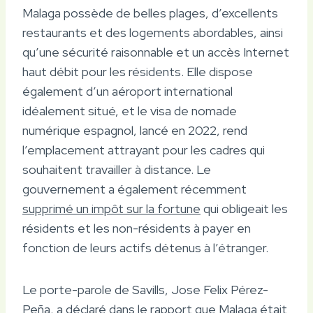
Malaga possède de belles plages, d’excellents
restaurants et des logements abordables, ainsi
qu’une sécurité raisonnable et un accès Internet
haut débit pour les résidents. Elle dispose
également d’un aéroport international
idéalement situé, et le visa de nomade
numérique espagnol, lancé en 2022, rend
l’emplacement attrayant pour les cadres qui
souhaitent travailler à distance. Le
gouvernement a également récemment
supprimé un impôt sur la fortune
qui obligeait les
résidents et les non-résidents à payer en
fonction de leurs actifs détenus à l’étranger.
Le porte-parole de Savills, Jose Felix Pérez-
Peña, a déclaré dans le rapport que Malaga était