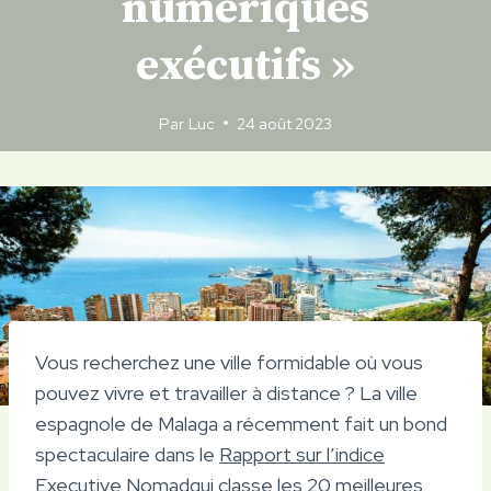
numériques
exécutifs »
Par
Luc
24 août 2023
Vous recherchez une ville formidable où vous
pouvez vivre et travailler à distance ? La ville
espagnole de Malaga a récemment fait un bond
spectaculaire dans le
Rapport sur l’indice
Executive Nomad
qui classe les 20 meilleures