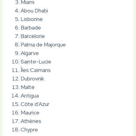
Miami
Abou Dhabi
Lisbonne
Barbade
Barcelone
Palma de Majorque
Algarve
Sainte-Lucie
Îles Caïmans
Dubrovnik
Malte
Antigua
Côte d’Azur
Maurice
Athènes
Chypre