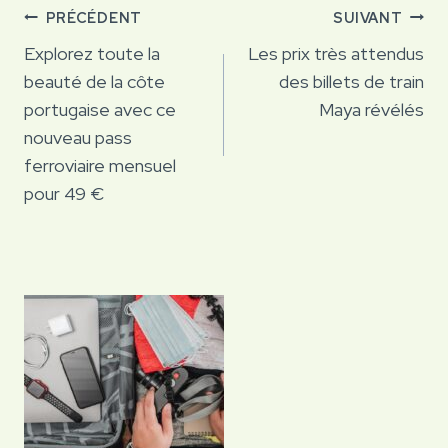
Navigation
PRÉCÉDENT
SUIVANT
de
Explorez toute la
Les prix très attendus
beauté de la côte
des billets de train
l’article
portugaise avec ce
Maya révélés
nouveau pass
ferroviaire mensuel
pour 49 €