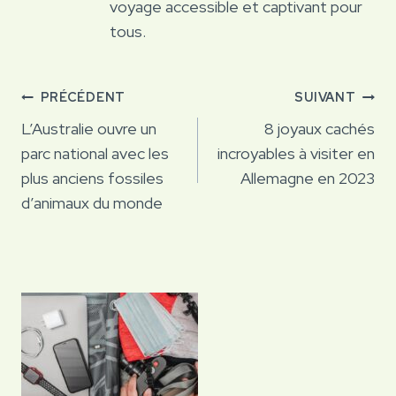
voyage accessible et captivant pour
tous.
Navigation
PRÉCÉDENT
SUIVANT
de
L’Australie ouvre un
8 joyaux cachés
parc national avec les
incroyables à visiter en
l’article
plus anciens fossiles
Allemagne en 2023
d’animaux du monde