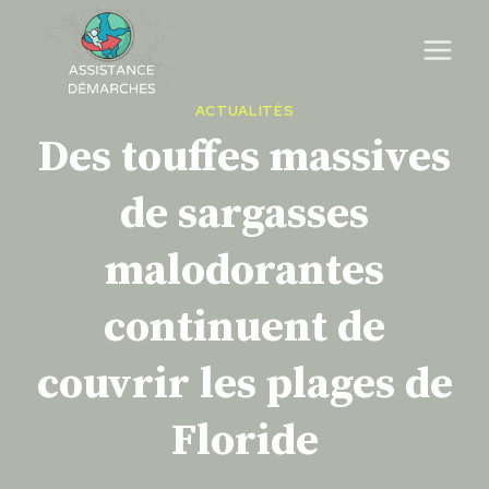
Skip
to
content
ACTUALITÉS
Des touffes massives
de sargasses
malodorantes
continuent de
couvrir les plages de
Floride