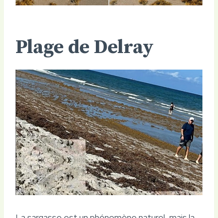
Plage de Delray
La sargasse est un phénomène naturel, mais la