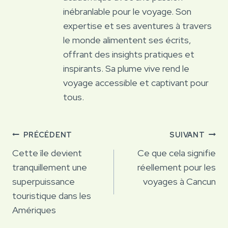
inébranlable pour le voyage. Son
expertise et ses aventures à travers
le monde alimentent ses écrits,
offrant des insights pratiques et
inspirants. Sa plume vive rend le
voyage accessible et captivant pour
tous.
Navigation
PRÉCÉDENT
SUIVANT
de
Cette île devient
Ce que cela signifie
tranquillement une
réellement pour les
l’article
superpuissance
voyages à Cancun
touristique dans les
Amériques