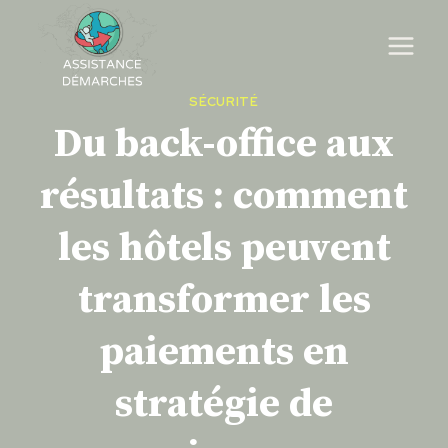
Skip
to
content
SÉCURITÉ
Du back-office aux
résultats : comment
les hôtels peuvent
transformer les
paiements en
stratégie de