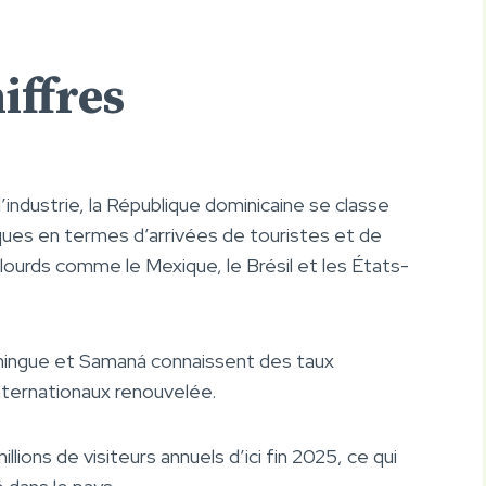
iffres
industrie, la République dominicaine se classe
ues en termes d’arrivées de touristes et de
ourds comme le Mexique, le Brésil et les États-
mingue et Samaná connaissent des taux
nternationaux renouvelée.
llions de visiteurs annuels d’ici fin 2025, ce qui