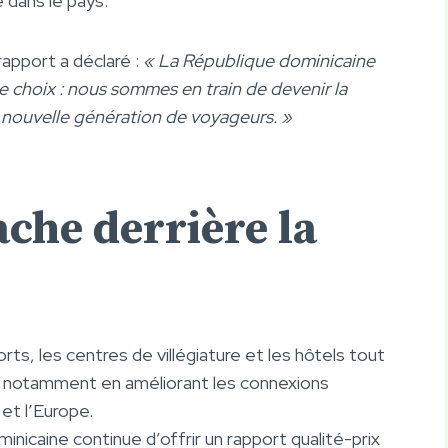
é dans le pays.
rapport a déclaré :
« La République dominicaine
 choix : nous sommes en train de devenir la
 nouvelle génération de voyageurs. »
ache derrière la
ts, les centres de villégiature et les hôtels tout
 notamment en améliorant les connexions
et l’Europe.
nicaine continue d’offrir un rapport qualité-prix