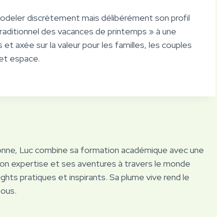
modeler discrètement mais délibérément son profil
traditionnel des vacances de printemps » à une
s et axée sur la valeur pour les familles, les couples
cet espace.
onne, Luc combine sa formation académique avec une
Son expertise et ses aventures à travers le monde
ights pratiques et inspirants. Sa plume vive rend le
tous.