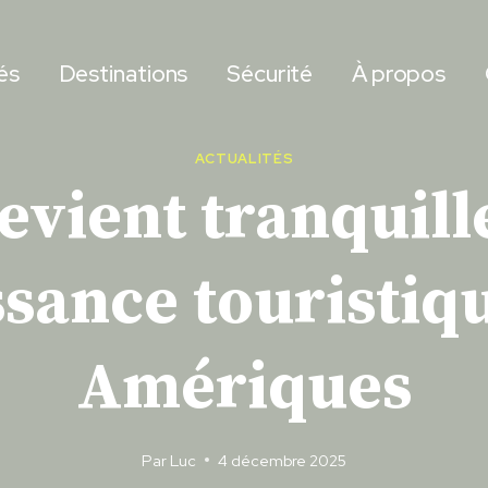
és
Destinations
Sécurité
À propos
ACTUALITÉS
devient tranqui
sance touristiqu
Amériques
Par
Luc
4 décembre 2025