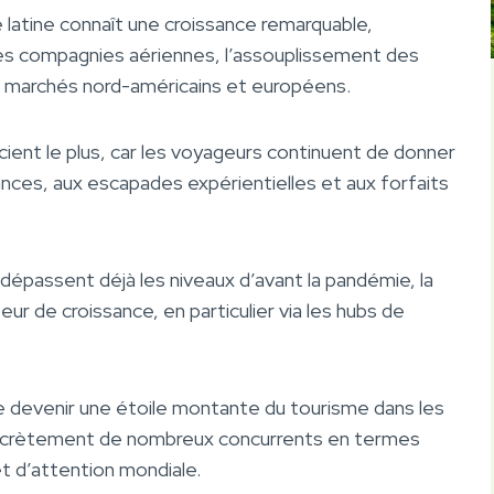
latine connaît une croissance remarquable,
des compagnies aériennes, l’assouplissement des
s marchés nord-américains et européens.
icient le plus, car les voyageurs continuent de donner
stances, aux escapades expérientielles et aux forfaits
 dépassent déjà les niveaux d’avant la pandémie, la
eur de croissance, en particulier via les hubs de
e devenir une étoile montante du tourisme dans les
iscrètement de nombreux concurrents en termes
et d’attention mondiale.