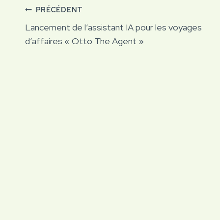
Navigation
PRÉCÉDENT
Lancement de l’assistant IA pour les voyages
de
d’affaires « Otto The Agent »
l’article