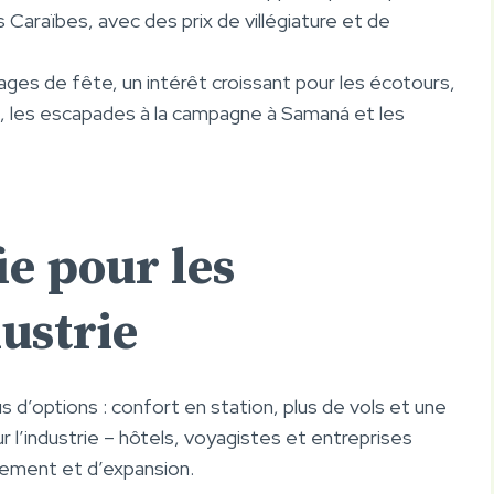
 Caraïbes, avec des prix de villégiature et de
ges de fête, un intérêt croissant pour les écotours,
, les escapades à la campagne à Samaná et les
ie pour les
dustrie
us d’options : confort en station, plus de vols et une
r l’industrie – hôtels, voyagistes et entreprises
ssement et d’expansion.