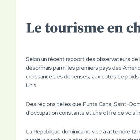
Le tourisme en ch
Selon un récent rapport des observateurs de l’
désormais parmi les premiers pays des Amériq
croissance des dépenses, aux côtés de poids l
Unis.
Des régions telles que Punta Cana, Saint-Do
d’occupation constants et une offre de vols i
La République dominicaine vise à atteindre 12 mi