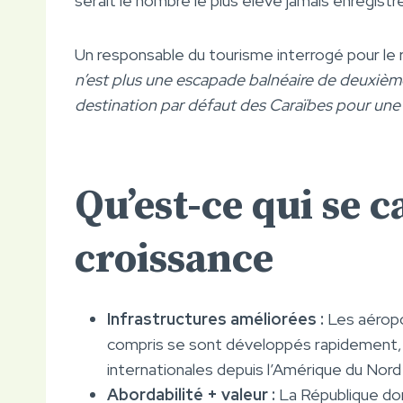
serait le nombre le plus élevé jamais enregistr
Un responsable du tourisme interrogé pour le 
n’est plus une escapade balnéaire de deuxième
destination par défaut des Caraïbes pour une
Qu’est-ce qui se c
croissance
Infrastructures améliorées :
Les aéropor
compris se sont développés rapidement,
internationales depuis l’Amérique du Nord 
Abordabilité + valeur :
La République domi