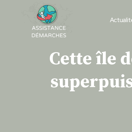
Skip
to
Actualit
content
Cette île 
superpuis