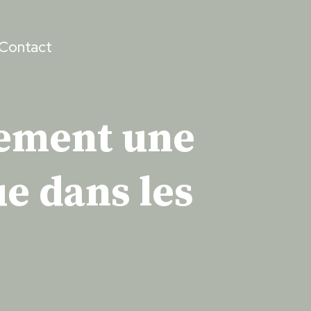
Contact
llement une
e dans les