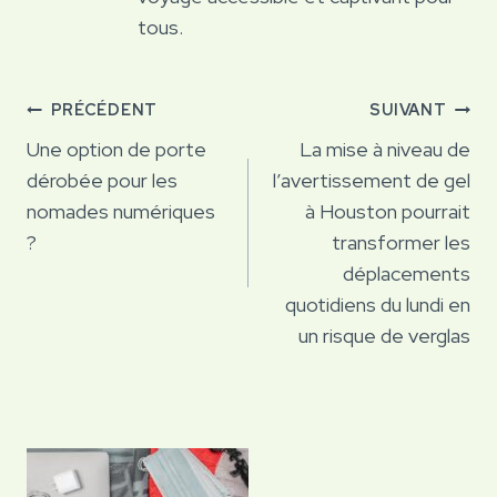
tous.
Navigation
PRÉCÉDENT
SUIVANT
de
Une option de porte
La mise à niveau de
dérobée pour les
l’avertissement de gel
l’article
nomades numériques
à Houston pourrait
?
transformer les
déplacements
quotidiens du lundi en
un risque de verglas