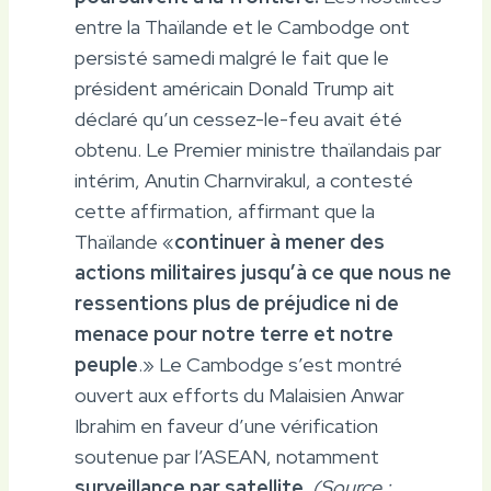
entre la Thaïlande et le Cambodge ont
persisté samedi malgré le fait que le
président américain Donald Trump ait
déclaré qu’un cessez-le-feu avait été
obtenu. Le Premier ministre thaïlandais par
intérim, Anutin Charnvirakul, a contesté
cette affirmation, affirmant que la
Thaïlande «
continuer à mener des
actions militaires jusqu’à ce que nous ne
ressentions plus de préjudice ni de
menace pour notre terre et notre
peuple
.» Le Cambodge s’est montré
ouvert aux efforts du Malaisien Anwar
Ibrahim en faveur d’une vérification
soutenue par l’ASEAN, notamment
surveillance par satellite
.
(Source :