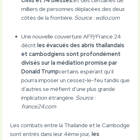
civils et 74 blessés.
et des centaines de
milliers de personnes déplacées des deux
côtés de la frontière.
Source : wdio.com
Une nouvelle couverture AFP/France 24
décrit
les évacués des abris thaïlandais
et cambodgiens sont profondément
divisés sur la médiation promise par
Donald Trump
certains espérant qu’il
pourra imposer un cessez-le-feu tandis que
d’autres se méfient d’une plus grande
implication étrangère.
Source :
france24.com
Les combats entre la Thaïlande et le Cambodge
sont entrés dans leur 4ème jour,
les