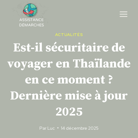
Skip
to
content
ACTUALITÉS
Est-il sécuritaire de
voyager en Thaïlande
en ce moment ?
Dernière mise à jour
2025
Par
Luc
14 décembre 2025