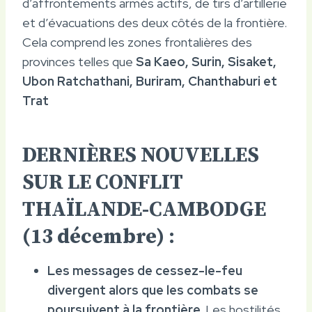
d’affrontements armés actifs, de tirs d’artillerie
et d’évacuations des deux côtés de la frontière.
Cela comprend les zones frontalières des
provinces telles que
Sa Kaeo, Surin, Sisaket,
Ubon Ratchathani, Buriram, Chanthaburi et
Trat
DERNIÈRES NOUVELLES
SUR LE CONFLIT
THAÏLANDE-CAMBODGE
(13 décembre) :
Les messages de cessez-le-feu
divergent alors que les combats se
poursuivent à la frontière.
Les hostilités