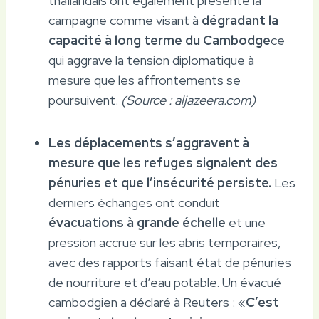
thaïlandais ont également présenté la
campagne comme visant à
dégradant la
capacité à long terme du Cambodge
ce
qui aggrave la tension diplomatique à
mesure que les affrontements se
poursuivent.
(Source : aljazeera.com)
Les déplacements s’aggravent à
mesure que les refuges signalent des
pénuries et que l’insécurité persiste.
Les
derniers échanges ont conduit
évacuations à grande échelle
et une
pression accrue sur les abris temporaires,
avec des rapports faisant état de pénuries
de nourriture et d’eau potable. Un évacué
cambodgien a déclaré à Reuters : «
C’est