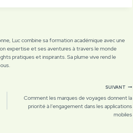
onne, Luc combine sa formation académique avec une
Son expertise et ses aventures à travers le monde
ights pratiques et inspirants. Sa plume vive rend le
tous.
SUIVANT
Comment les marques de voyages donnent la
priorité à l’engagement dans les applications
mobiles