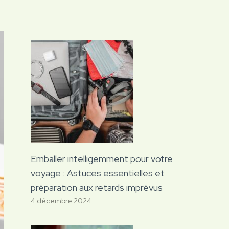
Emballer intelligemment pour votre
voyage : Astuces essentielles et
préparation aux retards imprévus
4 décembre 2024