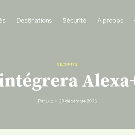
és
Destinations
Sécurité
À propos
SÉCURITÉ
intégrera Alexa
Par
Luc
29 décembre 2025