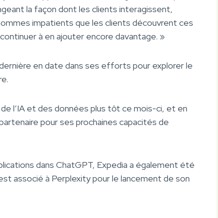
eant la façon dont les clients interagissent,
sommes impatients que les clients découvrent ces
continuer à en ajouter encore davantage. »
 dernière en date dans ses efforts pour explorer le
re.
e l’IA et des données plus tôt ce mois-ci, et en
tenaire pour ses prochaines capacités de
pplications dans ChatGPT, Expedia a également été
st associé à Perplexity pour le lancement de son