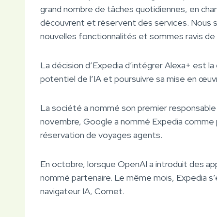
grand nombre de tâches quotidiennes, en chang
découvrent et réservent des services. Nous 
nouvelles fonctionnalités et sommes ravis de 
La décision d’Expedia d’intégrer Alexa+ est la
potentiel de l’IA et poursuivre sa mise en œuv
La société a nommé son premier responsable d
novembre, Google a nommé Expedia comme par
réservation de voyages agents.
En octobre, lorsque OpenAI a introduit des a
nommé partenaire. Le même mois, Expedia s’e
navigateur IA, Comet.