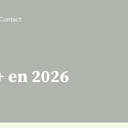
Contact
+ en 2026