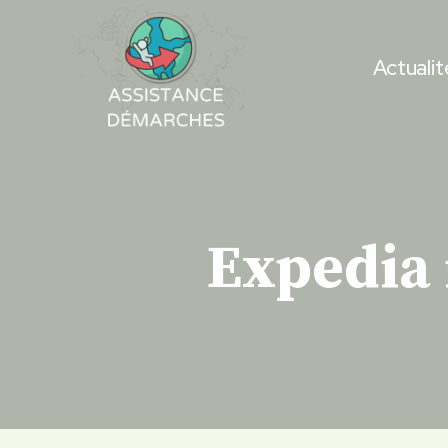
Skip
to
Actualit
content
Expedia 