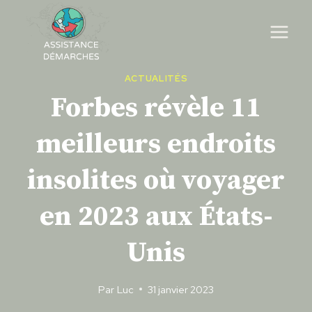
Skip
to
content
ACTUALITÉS
Forbes révèle 11
meilleurs endroits
insolites où voyager
en 2023 aux États-
Unis
Par
Luc
31 janvier 2023