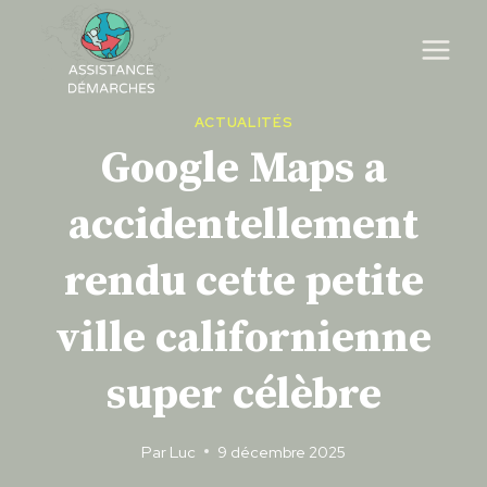
Skip
to
content
ACTUALITÉS
Google Maps a
accidentellement
rendu cette petite
ville californienne
super célèbre
Par
Luc
9 décembre 2025