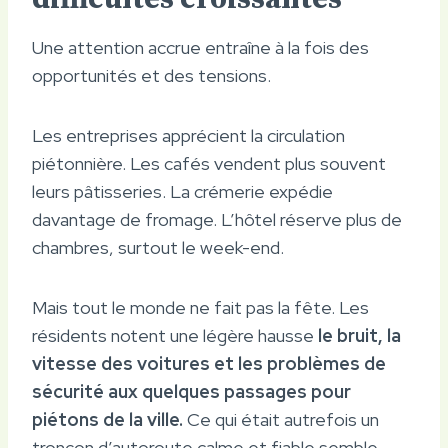
Une attention accrue entraîne à la fois des
opportunités et des tensions.
Les entreprises apprécient la circulation
piétonnière. Les cafés vendent plus souvent
leurs pâtisseries. La crémerie expédie
davantage de fromage. L’hôtel réserve plus de
chambres, surtout le week-end.
Mais tout le monde ne fait pas la fête. Les
résidents notent une légère hausse
le bruit, la
vitesse des voitures et les problèmes de
sécurité aux quelques passages pour
piétons de la ville.
Ce qui était autrefois un
tronçon d’autoroute calme et fiable semble