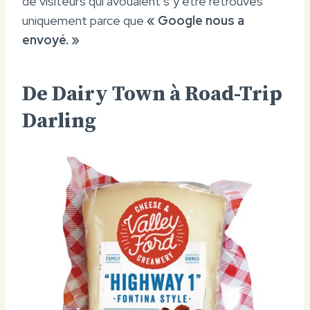
de visiteurs qui avouaient s’y être retrouvés
uniquement parce que
« Google nous a
envoyé. »
De Dairy Town à Road-Trip
Darling