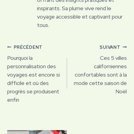
inspirants. Sa plume vive rend le
voyage accessible et captivant pour
tous.
Navigation
PRÉCÉDENT
SUIVANT
de
Pourquoi la
Ces 5 villes
personnalisation des
californiennes
l’article
voyages est encore si
confortables sont à la
difficile et où des
mode cette saison de
progrès se produisent
Noël
enfin