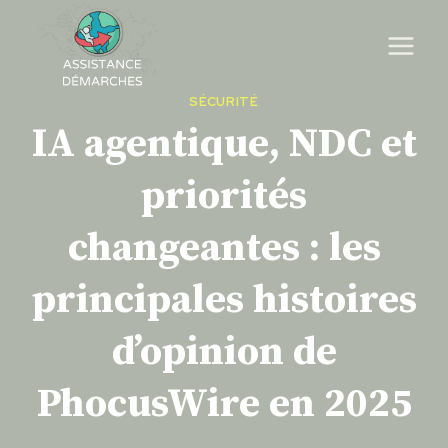
Skip
to
content
SÉCURITÉ
IA agentique, NDC et
priorités
changeantes : les
principales histoires
d’opinion de
PhocusWire en 2025