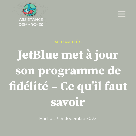
Skip
to
content
ACTUALITÉS
JetBlue met à jour
son programme de
fidélité – Ce qu’il faut
savoir
Par
Luc
9 décembre 2022