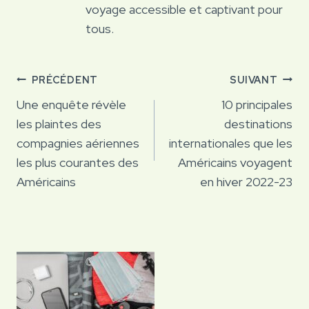
voyage accessible et captivant pour
tous.
Navigation
PRÉCÉDENT
SUIVANT
de
Une enquête révèle
10 principales
les plaintes des
destinations
l’article
compagnies aériennes
internationales que les
les plus courantes des
Américains voyagent
Américains
en hiver 2022-23