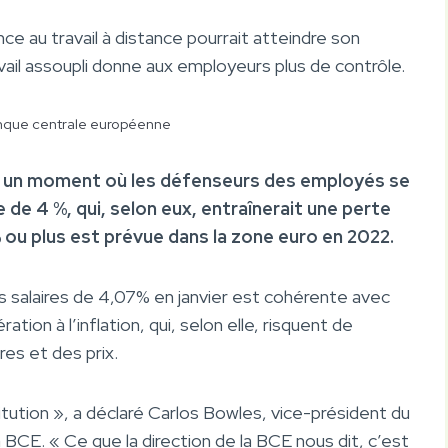
ce au travail à distance pourrait atteindre son
il assoupli donne aux employeurs plus de contrôle.
nque centrale européenne
t à un moment où les défenseurs des employés se
 de 4 %, qui, selon eux, entraînerait une perte
% ou plus est prévue dans la zone euro en 2022.
 salaires de 4,07% en janvier est cohérente avec
ation à l’inflation, qui, selon elle, risquent de
es et des prix.
tution », a déclaré Carlos Bowles, vice-président du
 BCE. « Ce que la direction de la BCE nous dit, c’est