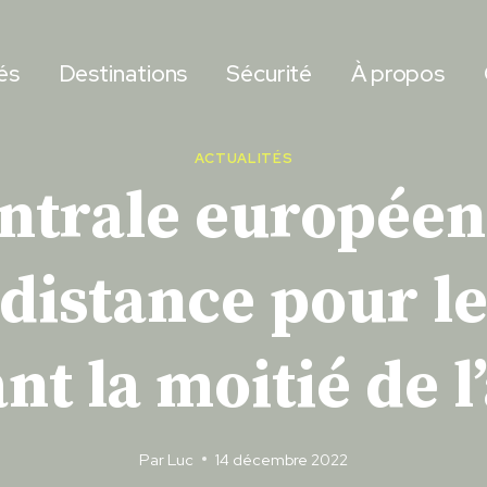
és
Destinations
Sécurité
À propos
ACTUALITÉS
ntrale européen
à distance pour 
nt la moitié de l
Par
Luc
14 décembre 2022