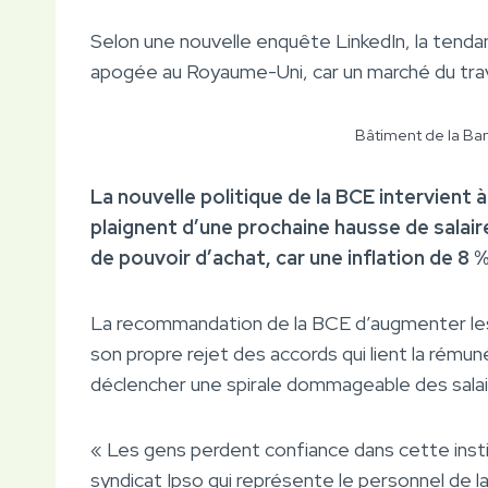
Selon une nouvelle enquête LinkedIn, la tendan
apogée au Royaume-Uni, car un marché du trava
Bâtiment de la Ba
La nouvelle politique de la BCE intervien
plaignent d’une prochaine hausse de salaire
de pouvoir d’achat, car une inflation de 8 
La recommandation de la BCE d’augmenter les
son propre rejet des accords qui lient la rémunér
déclencher une spirale dommageable des salair
« Les gens perdent confiance dans cette insti
syndicat Ipso qui représente le personnel de la