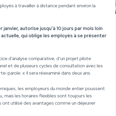
loyés à travailler à distance pendant environ la
 janvier, autorise jusqu’à 10 jours par mois loin
e actuelle, qui oblige les employés à se présenter
cice d’analyse comparative, d’un projet pilote
el et de plusieurs cycles de consultation avec les
te-parole. « Il sera réexaminé dans deux ans.
démiques, les employeurs du monde entier poussent
 mais les horaires flexibles sont toujours les
s ont utilisé des avantages comme un déjeuner