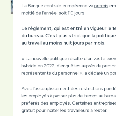
La Banque centrale européenne va
permis
emp
moitié de l’année, soit 110 jours.
Le règlement, qui est entré en vigueur le 1er
du bureau. C’est plus strict que la politiqu
au travail au moins huit jours par mois.
« La nouvelle politique résulte d’un vaste exer
hybride en 2022, d’enquêtes auprès du personn
représentants du personnel », a déclaré un por
Avec l’assouplissement des restrictions pan
les employés à passer plus de temps au bureau,
préférés des employés. Certaines entreprise
gratuit pour inciter les travailleurs à rester.