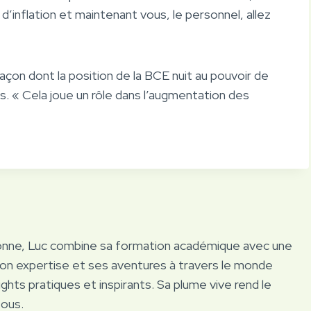
d’inflation et maintenant vous, le personnel, allez
çon dont la position de la BCE nuit au pouvoir de
es. « Cela joue un rôle dans l’augmentation des
onne, Luc combine sa formation académique avec une
Son expertise et ses aventures à travers le monde
ights pratiques et inspirants. Sa plume vive rend le
tous.