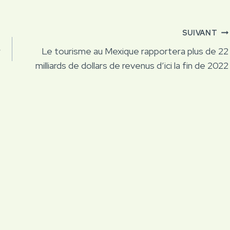
SUIVANT
r
Le tourisme au Mexique rapportera plus de 22
milliards de dollars de revenus d’ici la fin de 2022