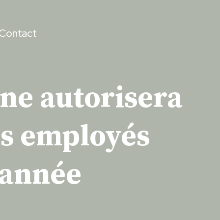
Contact
ne autorisera
les employés
’année