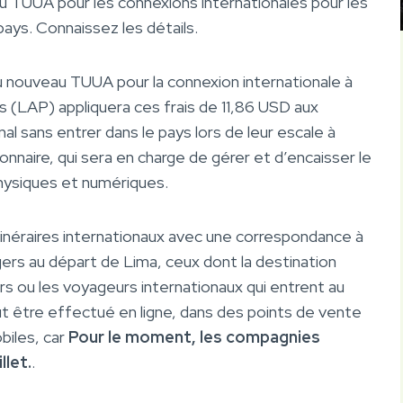
u TUUA pour les connexions internationales pour les
pays. Connaissez les détails.
u nouveau TUUA pour la connexion internationale à
s (LAP) appliquera ces frais de 11,86 USD aux
al sans entrer dans le pays lors de leur escale à
nnaire, qui sera en charge de gérer et d’encaisser le
hysiques et numériques.
 itinéraires internationaux avec une correspondance à
gers au départ de Lima, ceux dont la destination
eurs ou les voyageurs internationaux qui entrent au
ut être effectué en ligne, dans des points de vente
biles, car
Pour le moment, les compagnies
llet.
.