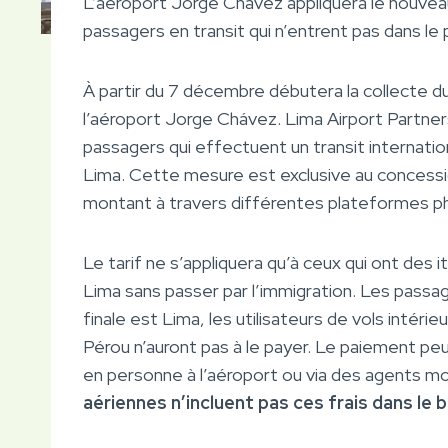
L’aéroport Jorge Chávez appliquera le nouvea
passagers en transit qui n’entrent pas dans le 
À partir du 7 décembre débutera la collecte d
l’aéroport Jorge Chávez. Lima Airport Partner
passagers qui effectuent un transit internation
Lima. Cette mesure est exclusive au concessio
montant à travers différentes plateformes p
Le tarif ne s’appliquera qu’à ceux qui ont des
Lima sans passer par l’immigration. Les passa
finale est Lima, les utilisateurs de vols intéri
Pérou n’auront pas à le payer. Le paiement pe
en personne à l’aéroport ou via des agents mo
aériennes n’incluent pas ces frais dans le bi