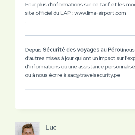
Pour plus d’informations sur ce tarif et les m
site officiel du LAP : www.lima-airport.com
.
Depuis
Sécurité des voyages au Pérou
nous 
d’autres mises à jour qui ont un impact sur l’
d’informations ou une assistance personnalis
ou à nous écrire à sac@travelsecurity.pe
Luc