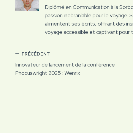
Diplômé en Communication à la Sorb
passion inébranlable pour le voyage. 
alimentent ses écrits, offrant des ins
voyage accessible et captivant pour 
Navigation
PRÉCÉDENT
Innovateur de lancement de la conférence
de
Phocuswright 2025 : Wenrix
l’article