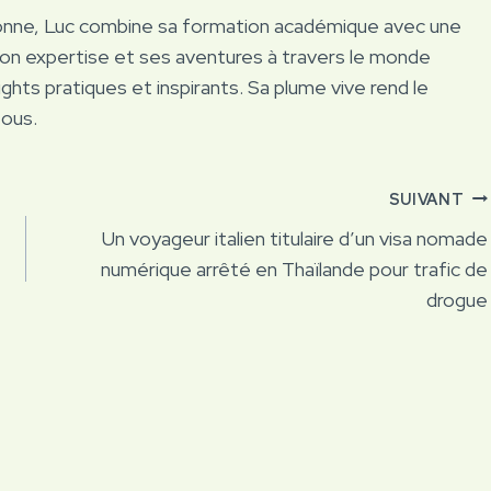
onne, Luc combine sa formation académique avec une
Son expertise et ses aventures à travers le monde
ights pratiques et inspirants. Sa plume vive rend le
tous.
SUIVANT
Un voyageur italien titulaire d’un visa nomade
numérique arrêté en Thaïlande pour trafic de
drogue