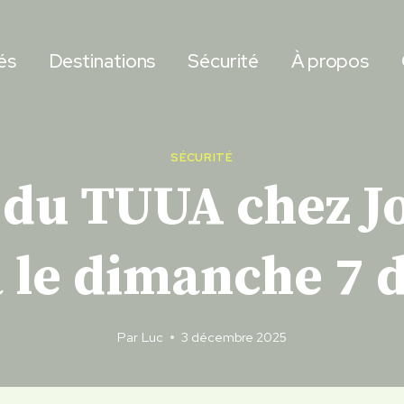
és
Destinations
Sécurité
À propos
SÉCURITÉ
e du TUUA chez J
 le dimanche 7
Par
Luc
3 décembre 2025