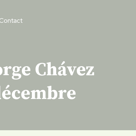
Contact
orge Chávez
 décembre