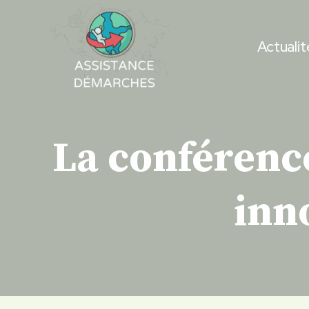
Skip
to
Actualit
content
La conférenc
inn