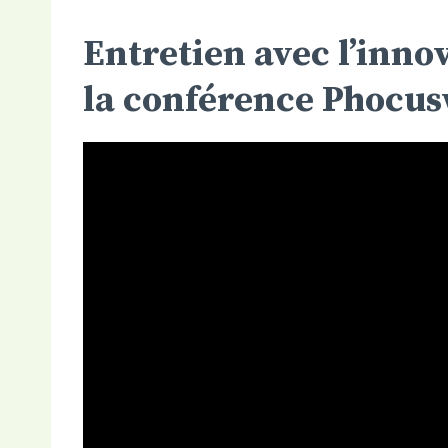
Entretien avec l’inn
la conférence Phocusw