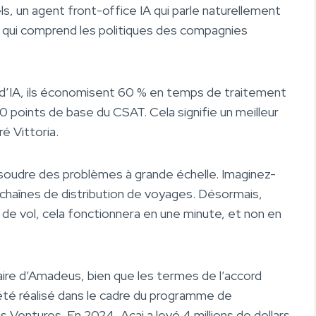
ls, un agent front-office IA qui parle naturellement
A qui comprend les politiques des compagnies
 d’IA, ils économisent 60 % en temps de traitement
points de base du CSAT. Cela signifie un meilleur
ré Vittoria.
ésoudre des problèmes à grande échelle. Imaginez-
 chaînes de distribution de voyages. Désormais,
de vol, cela fonctionnera en une minute, et non en
taire d’Amadeus, bien que les termes de l’accord
 été réalisé dans le cadre du programme de
entures. En 2024, Acai a levé 4 millions de dollars