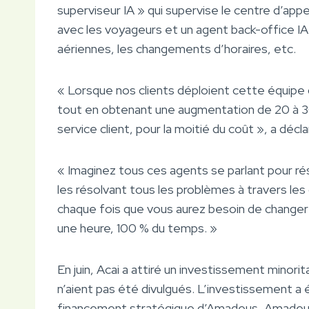
superviseur IA » qui supervise le centre d’appe
avec les voyageurs et un agent back-office I
aériennes, les changements d’horaires, etc.
« Lorsque nos clients déploient cette équipe
tout en obtenant une augmentation de 20 à 30 
service client, pour la moitié du coût », a décla
« Imaginez tous ces agents se parlant pour r
les résolvant tous les problèmes à travers les
chaque fois que vous aurez besoin de changer 
une heure, 100 % du temps. »
En juin, Acai a attiré un investissement minori
n’aient pas été divulgués. L’investissement a
financement stratégique d’Amadeus, Amadeus V