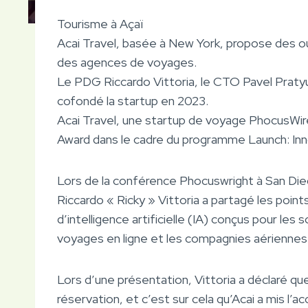
Tourisme à Açaï
Acai Travel, basée à New York, propose des outi
des agences de voyages.
Le PDG Riccardo Vittoria, le CTO Pavel Praty
cofondé la startup en 2023.
Acai Travel, une startup de voyage PhocusWir
Award dans le cadre du programme Launch: In
Lors de la conférence Phocuswright à San Die
Riccardo « Ricky » Vittoria a partagé les poin
d’intelligence artificielle (IA) conçus pour l
voyages en ligne et les compagnies aériennes
Lors d’une présentation, Vittoria a déclaré que
réservation, et c’est sur cela qu’Acai a mis l’a