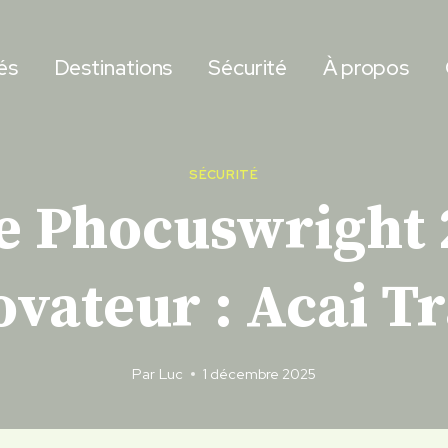
és
Destinations
Sécurité
À propos
SÉCURITÉ
e Phocuswright 
ovateur : Acai Tr
Par
Luc
1 décembre 2025