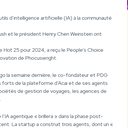
ls d’intelligence artificielle (IA) à la communauté
ush et le président Henry Chen Weinstein ont
e Hot 25 pour 2024, a reçu le People’s Choice
novation de Phocuswright.
go la semaine dernière, le co-fondateur et PDG
ts forts de la plateforme d’Acai et de ses agents
es sociétés de gestion de voyages, les agences de
.
 l’IA agentique « brillera » dans la phase post-
ccent. La startup a construit trois agents, dont un «