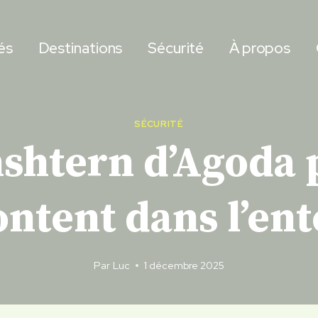
és
Destinations
Sécurité
À propos
SÉCURITÉ
htern d’Agoda 
ntent dans l’en
Par
Luc
1 décembre 2025