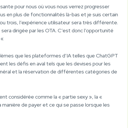
ssante pour nous où vous nous verrez progresser
us en plus de fonctionnalités là-bas et je suis certain
ou trois, l’expérience utilisateur sera très différente.
e sera dirigée par les OTA. C’est donc l’opportunité
. «
lèmes que les plateformes d’IA telles que ChatGPT
t les défis en aval tels que les devises pour les
néral et la réservation de différentes catégories de
vent considérée comme la « partie sexy », la «
a manière de payer et ce qui se passe lorsque les