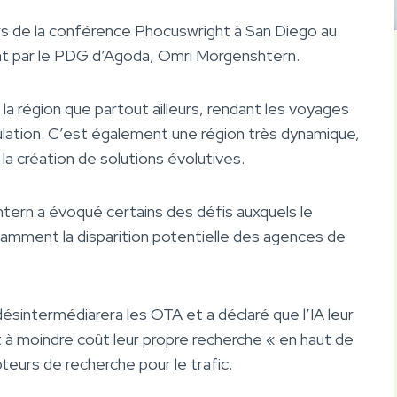
ors de la conférence Phocuswright à San Diego au
nt par le PDG d’Agoda, Omri Morgenshtern.
a région que partout ailleurs, rendant les voyages
pulation. C’est également une région très dynamique,
e la création de solutions évolutives.
htern a évoqué certains des défis auxquels le
tamment la disparition potentielle des agences de
A) désintermédiarera les OTA et a déclaré que l’IA leur
 à moindre coût leur propre recherche « en haut de
teurs de recherche pour le trafic.