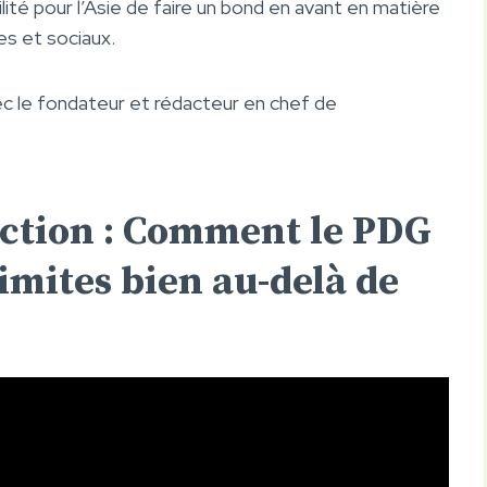
ité pour l’Asie de faire un bond en avant en matière
es et sociaux.
c le fondateur et rédacteur en chef de
ection : Comment le PDG
limites bien au-delà de