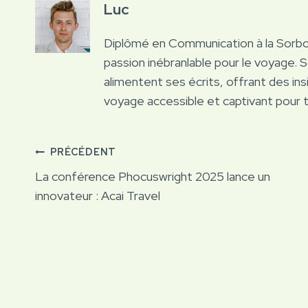
Luc
Diplômé en Communication à la Sorb
passion inébranlable pour le voyage. 
alimentent ses écrits, offrant des ins
voyage accessible et captivant pour 
Navigation
PRÉCÉDENT
La conférence Phocuswright 2025 lance un
de
innovateur : Acai Travel
l’article