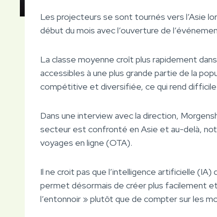
Les projecteurs se sont tournés vers l’Asie l
début du mois avec l’ouverture de l’événeme
La classe moyenne croît plus rapidement dans l
accessibles à une plus grande partie de la po
compétitive et diversifiée, ce qui rend difficil
Dans une interview avec la direction, Morgens
secteur est confronté en Asie et au-delà, no
voyages en ligne (OTA).
Il ne croit pas que l’intelligence artificielle (I
permet désormais de créer plus facilement et
l’entonnoir » plutôt que de compter sur les mo