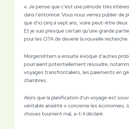
« Je pense que c’est une période très intére
dans l’entonnoir. Vous nous verrez publier de pl
que d’ici cinq à sept ans, voire peut-être deux 
Et je suis presque certain qu’une grande parti
pour les OTA de devenir la nouvelle recherche
Morgenshtern a ensuite évoqué d’autres prob
pourraient potentiellement résoudre, notammen
voyages transfrontaliers, les paiements en gé
chambres.
Alors que la planification d’un voyage est sou
véritable anxiété » concerne les économies, l
choses tournent mal, a-t-il déclaré.