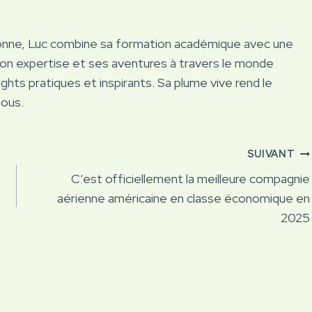
onne, Luc combine sa formation académique avec une
Son expertise et ses aventures à travers le monde
ights pratiques et inspirants. Sa plume vive rend le
tous.
SUIVANT
C’est officiellement la meilleure compagnie
aérienne américaine en classe économique en
2025