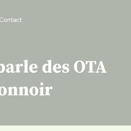
Contact
parle des OTA
tonnoir