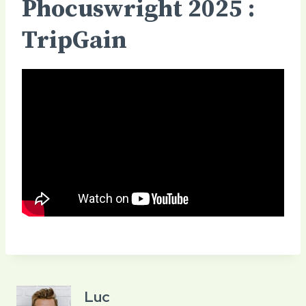
Phocuswright 2025 :
TripGain
Luc