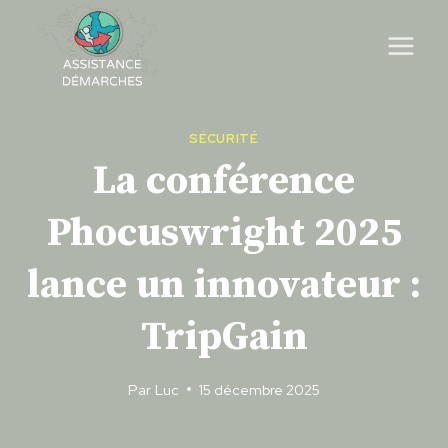
Skip
to
content
SÉCURITÉ
La conférence
Phocuswright 2025
lance un innovateur :
TripGain
Par
Luc
15 décembre 2025