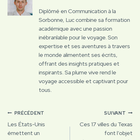
Diplômé en Communication à la
Sorbonne, Luc combine sa formation
académique avec une passion
inébranlable pour le voyage. Son
expertise et ses aventures à travers
le monde alimentent ses écrits,
offrant des insights pratiques et
inspirants. Sa plume vive rend le
voyage accessible et captivant pour
tous.
Navigation
PRÉCÉDENT
SUIVANT
de
Les États-Unis
Ces 17 villes du Texas
émettent un
font l’objet
l’article