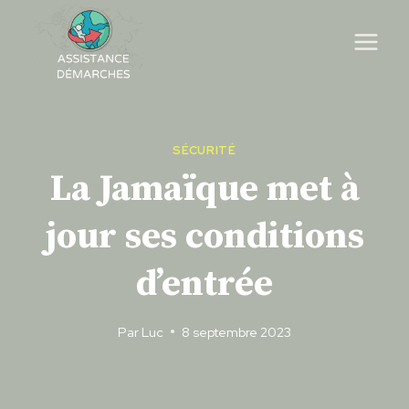
Skip
to
content
SÉCURITÉ
La Jamaïque met à
jour ses conditions
d’entrée
Par
Luc
8 septembre 2023