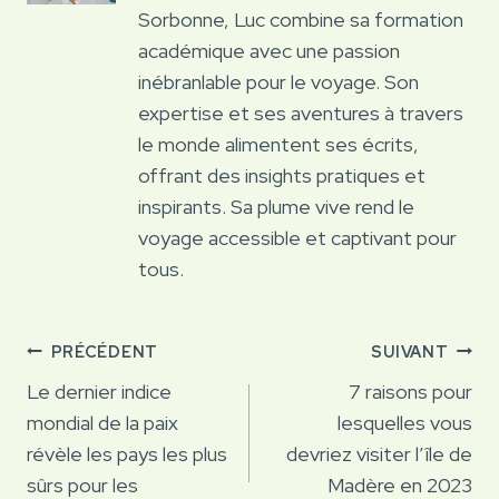
Sorbonne, Luc combine sa formation
académique avec une passion
inébranlable pour le voyage. Son
expertise et ses aventures à travers
le monde alimentent ses écrits,
offrant des insights pratiques et
inspirants. Sa plume vive rend le
voyage accessible et captivant pour
tous.
Navigation
PRÉCÉDENT
SUIVANT
de
Le dernier indice
7 raisons pour
mondial de la paix
lesquelles vous
l’article
révèle les pays les plus
devriez visiter l’île de
sûrs pour les
Madère en 2023