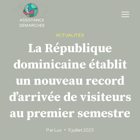
Skip
to
content
ACTUALITÉS
La République
dominicaine établit
un nouveau record
d’arrivée de visiteurs
au premier semestre
Par
Luc
11 juillet 2023