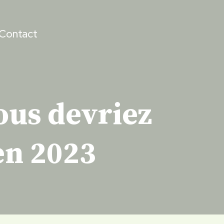
Contact
ous devriez
 en 2023