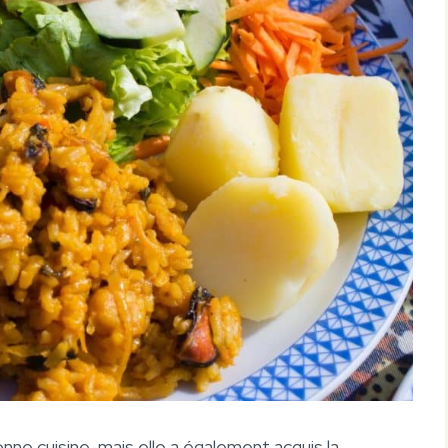
e cuisine, mais elle a également acquis la