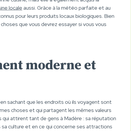
sine locale
aussi. Grâce à la météo parfaite et au
connus pour leurs produits locaux biologiques. Bien
x choses que vous devrez essayer si vous vous
ment moderne et
 en sachant que les endroits où ils voyagent sont
mes choses et qui partagent les mêmes valeurs
s qui attirent tant de gens à Madère : sa réputation
s sa culture et en ce qui concerne ses attractions