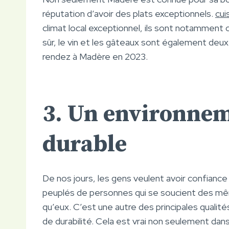
réputation d’avoir des plats exceptionnels.
cui
climat local exceptionnel, ils sont notamment 
sûr, le vin et les gâteaux sont également deu
rendez à Madère en 2023.
3. Un environne
durable
De nos jours, les gens veulent avoir confiance
peuplés de personnes qui se soucient des mê
qu’eux. C’est une autre des principales qualité
de durabilité. Cela est vrai non seulement dan