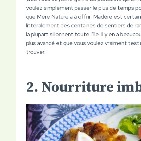
voulez simplement passer le plus de temps poss
que Mère Nature a à offrir, Madère est certainem
littéralement des centaines de sentiers de r
la plupart sillonnent toute l’île. Il y en a beau
plus avancé et que vous voulez vraiment tes
trouver.
2. Nourriture im