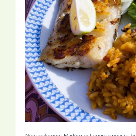
Non seulement Madère est connue pour sa bonn