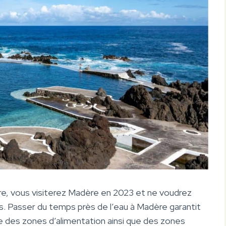
re, vous visiterez Madère en 2023 et ne voudrez
ns. Passer du temps près de l’eau à Madère garantit
te des zones d’alimentation ainsi que des zones