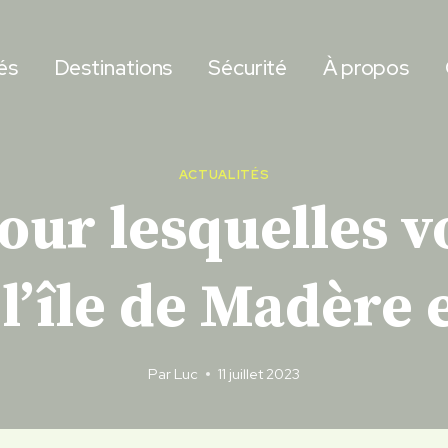
és
Destinations
Sécurité
À propos
ACTUALITÉS
pour lesquelles v
 l’île de Madère
Par
Luc
11 juillet 2023