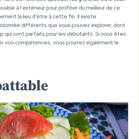
ible à l’extérieur pour profiter du meilleur de ce
ent la lieu d’être à cette fin. Il existe
andonnée différents que vous pouvez explorer, dont
coup qui sont parfaits pour les débutants. Si vous êtes
ter vos compétences, vous pourrez également le
battable