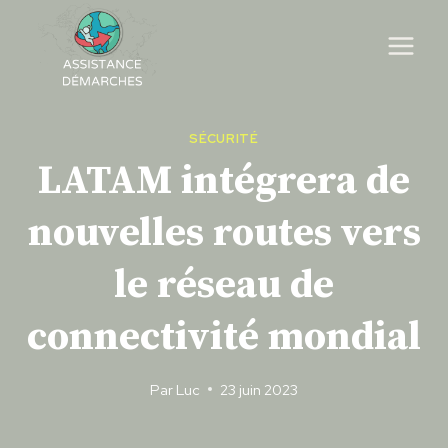
Skip
to
content
SÉCURITÉ
LATAM intégrera de
nouvelles routes vers
le réseau de
connectivité mondial
Par
Luc
23 juin 2023