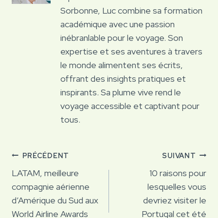
Sorbonne, Luc combine sa formation
académique avec une passion
inébranlable pour le voyage. Son
expertise et ses aventures à travers
le monde alimentent ses écrits,
offrant des insights pratiques et
inspirants. Sa plume vive rend le
voyage accessible et captivant pour
tous.
Navigation
PRÉCÉDENT
SUIVANT
de
LATAM, meilleure
10 raisons pour
compagnie aérienne
lesquelles vous
l’article
d’Amérique du Sud aux
devriez visiter le
World Airline Awards
Portugal cet été