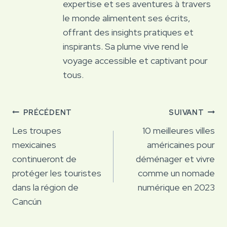
expertise et ses aventures à travers
le monde alimentent ses écrits,
offrant des insights pratiques et
inspirants. Sa plume vive rend le
voyage accessible et captivant pour
tous.
Navigation
PRÉCÉDENT
SUIVANT
de
Les troupes
10 meilleures villes
mexicaines
américaines pour
l’article
continueront de
déménager et vivre
protéger les touristes
comme un nomade
dans la région de
numérique en 2023
Cancún