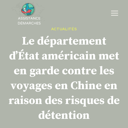
Skip
to
content
ACTUALITÉS
Le département
d’État américain met
en garde contre les
voyages en Chine en
raison des risques de
détention