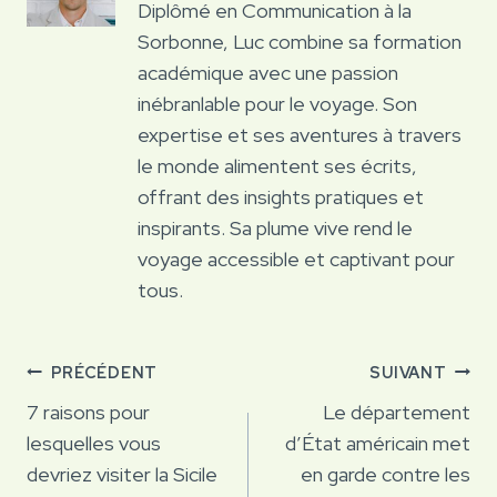
Diplômé en Communication à la
Sorbonne, Luc combine sa formation
académique avec une passion
inébranlable pour le voyage. Son
expertise et ses aventures à travers
le monde alimentent ses écrits,
offrant des insights pratiques et
inspirants. Sa plume vive rend le
voyage accessible et captivant pour
tous.
Navigation
PRÉCÉDENT
SUIVANT
de
7 raisons pour
Le département
lesquelles vous
d’État américain met
l’article
devriez visiter la Sicile
en garde contre les