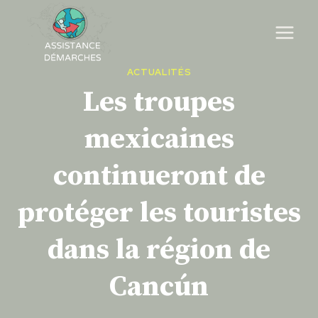
Skip
to
content
ACTUALITÉS
Les troupes
mexicaines
continueront de
protéger les touristes
dans la région de
Cancún