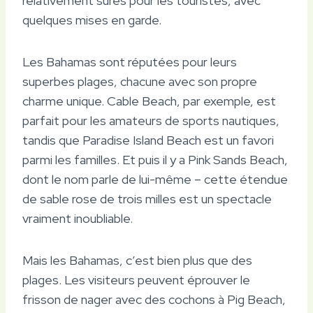
relativement sûres pour les touristes, avec
quelques mises en garde.
Les Bahamas sont réputées pour leurs
superbes plages, chacune avec son propre
charme unique. Cable Beach, par exemple, est
parfait pour les amateurs de sports nautiques,
tandis que Paradise Island Beach est un favori
parmi les familles. Et puis il y a Pink Sands Beach,
dont le nom parle de lui-même – cette étendue
de sable rose de trois milles est un spectacle
vraiment inoubliable.
Mais les Bahamas, c’est bien plus que des
plages. Les visiteurs peuvent éprouver le
frisson de nager avec des cochons à Pig Beach,