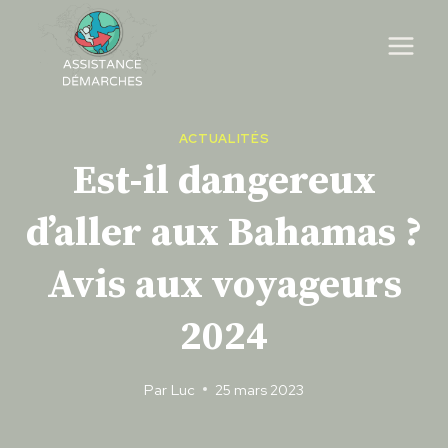
Skip
to
content
ACTUALITÉS
Est-il dangereux
d’aller aux Bahamas ?
Avis aux voyageurs
2024
Par
Luc
25 mars 2023