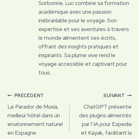
Sorbonne, Luc combine sa formation
académique avec une passion
inébranlable pour le voyage. Son
expertise et ses aventures à travers
le monde alimentent ses écrits,
offrant des insights pratiques et
inspirants. Sa plume vive rend le
voyage accessible et captivant pour
tous.
Navigation
PRÉCÉDENT
SUIVANT
de
Le Parador de Muxía,
ChatGPT présente
meilleur hôtel dans un
des plugins alimentés
l’article
environnement naturel
par l’IA pour Expedia
en Espagne
et Kayak, facilitant la