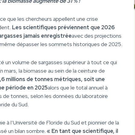
 : la biomasse augmente de 31 % !
à ce que les chercheurs appellent une crise
dent.
Les scientifiques préviennent que 2026
sargasses jamais enregistrée
avec des projections
nt même dépasser les sommets historiques de 2025.
cté un volume de sargasses supérieur à tout ce qui
 En mars, la biomasse au sein de la ceinture de
,6 millions de tonnes métriques, soit une
me période en 2025
alors que le total annuel à
ions de tonnes, selon les données du laboratoire
ride du Sud.
à l’Université de Floride du Sud et pionnier de la
ssé un bilan sombre.
« En tant que scientifique, il