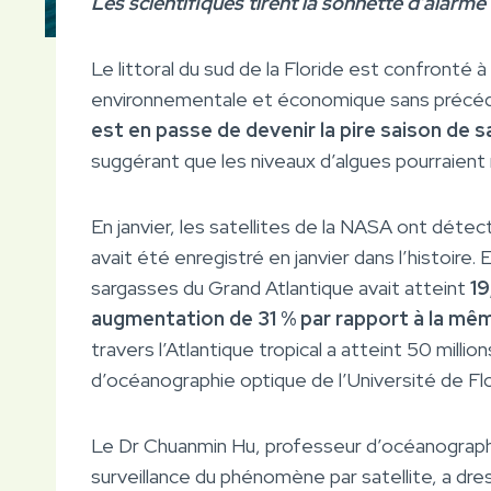
Les scientifiques tirent la sonnette d’alarme
Le littoral du sud de la Floride est confronté 
environnementale et économique sans précé
est en passe de devenir la pire saison de 
suggérant que les niveaux d’algues pourraie
En janvier, les satellites de la NASA ont déte
avait été enregistré en janvier dans l’histoire.
sargasses du Grand Atlantique avait atteint
19
augmentation de 31 % par rapport à la mê
travers l’Atlantique tropical a atteint 50 mill
d’océanographie optique de l’Université de Flo
Le Dr Chuanmin Hu, professeur d’océanographie 
surveillance du phénomène par satellite, a dre