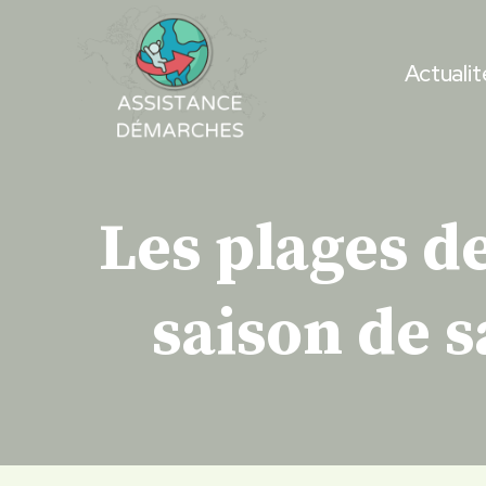
Skip
to
Actualit
content
Les plages d
saison de s