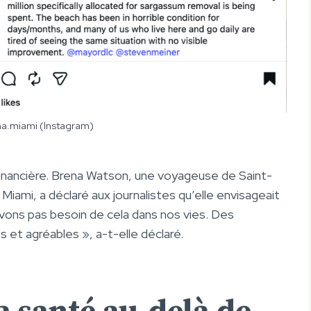
na.miami (Instagram)
 financière. Brena Watson, une voyageuse de Saint-
Miami, a déclaré aux journalistes qu’elle envisageait
ons pas besoin de cela dans nos vies. Des
s et agréables », a-t-elle déclaré.