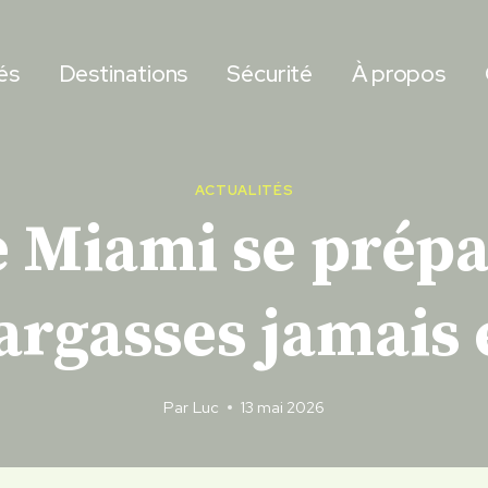
és
Destinations
Sécurité
À propos
ACTUALITÉS
e Miami se prépar
argasses jamais
Par
Luc
13 mai 2026