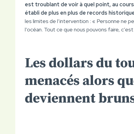
est troublant de voir à quel point, au cou
établi de plus en plus de records historique
les limites de l’intervention : « Personne ne 
l’océan. Tout ce que nous pouvons faire, c’est
Les dollars du to
menacés alors que
deviennent brun