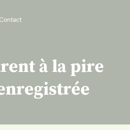
Contact
ent à la pire
 enregistrée