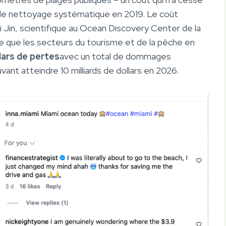
de nettoyage systématique en 2019. Le coût
i Jin, scientifique au Ocean Discovery Center de la
 que les secteurs du tourisme et de la pêche en
llars de pertes
avec un total de dommages
ant atteindre 10 milliards de dollars en 2026.