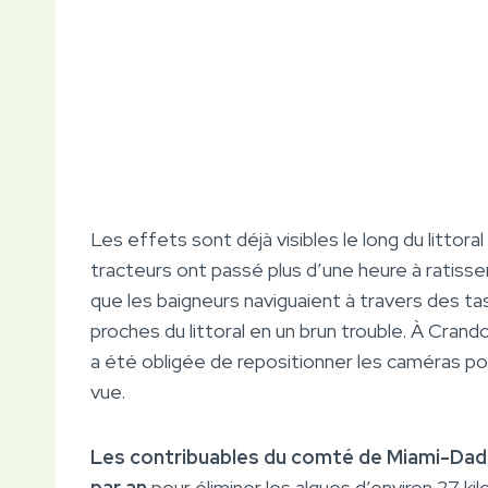
Les effets sont déjà visibles le long du littor
tracteurs ont passé plus d’une heure à ratisse
que les baigneurs naviguaient à travers des ta
proches du littoral en un brun trouble. À Cra
a été obligée de repositionner les caméras pou
vue.
Les contribuables du comté de Miami-Dade
par an
pour éliminer les algues d’environ 27 ki