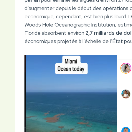
d’augmenter depuis le début des opérations 
économique, cependant, est bien plus lourd. D
Woods Hole Oceanographic Institution, estime
Floride absorbent environ
2,7 milliards de do
économiques projetés à l’échelle de l’État pouv