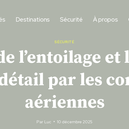
és
Destinations
Sécurité
À propos
SÉCURITÉ
e l’entoilage et 
détail par les 
aériennes
Par
Luc
10 décembre 2025