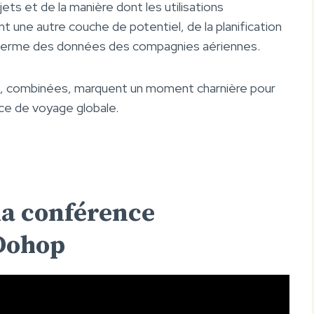
ts et de la manière dont les utilisations
nt une autre couche de potentiel, de la planification
ng terme des données des compagnies aériennes.
s, combinées, marquent un moment charnière pour
ience de voyage globale.
la conférence
 Dohop