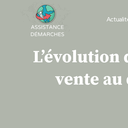
Skip
to
Actualit
content
L’évolution d
vente au 