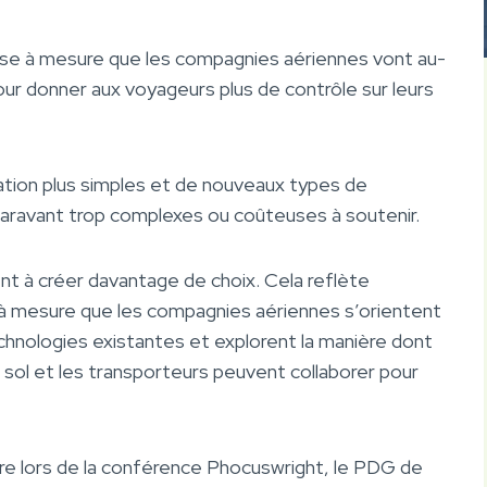
phase à mesure que les compagnies aériennes vont au-
pour donner aux voyageurs plus de contrôle sur leurs
ation plus simples et de nouveaux types de
paravant trop complexes ou coûteuses à soutenir.
 à créer davantage de choix. Cela reflète
à mesure que les compagnies aériennes s’orientent
chnologies existantes et explorent la manière dont
u sol et les transporteurs peuvent collaborer pour
re lors de la conférence Phocuswright, le PDG de