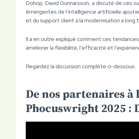
Dohop, David Gunnarsson, a discuté de ces suje
émergentes de l’intelligence artificielle ajoute
et du support client à la modernisation à lo
Il a en outre expliqué comment ces tendance
améliorer la flexibilité, l’efficacité et l’expér
Regardez la discussion complète ci-dessous.
De nos partenaires à 
Phocuswright 2025 :