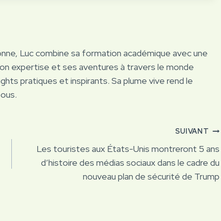
onne, Luc combine sa formation académique avec une
Son expertise et ses aventures à travers le monde
ights pratiques et inspirants. Sa plume vive rend le
tous.
SUIVANT
Les touristes aux États-Unis montreront 5 ans
d’histoire des médias sociaux dans le cadre du
nouveau plan de sécurité de Trump