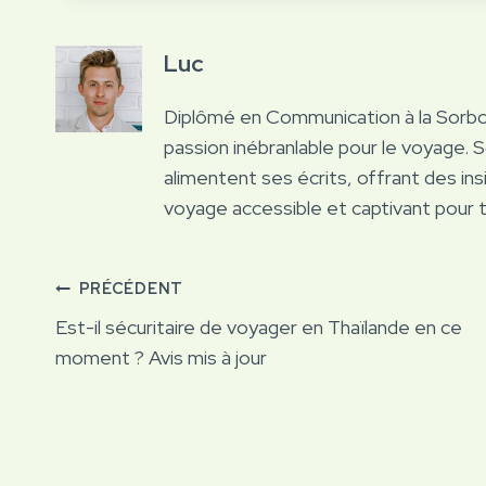
Luc
Diplômé en Communication à la Sorb
passion inébranlable pour le voyage. 
alimentent ses écrits, offrant des ins
voyage accessible et captivant pour 
Navigation
PRÉCÉDENT
Est-il sécuritaire de voyager en Thaïlande en ce
de
moment ? Avis mis à jour
l’article