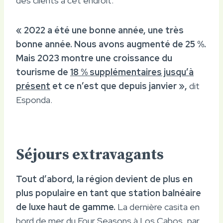
des clients à cet endroit.
« 2022 a été une bonne année, une très
bonne année. Nous avons augmenté de 25 %.
Mais 2023 montre une croissance du
tourisme de
18 % supplémentaires jusqu’à
présent
et ce n’est que depuis janvier »,
dit
Esponda.
Séjours extravagants
Tout d’abord, la région devient de plus en
plus populaire en tant que station balnéaire
de luxe haut de gamme.
La dernière casita en
bord de mer du Four Seasons à Los Cabos, par