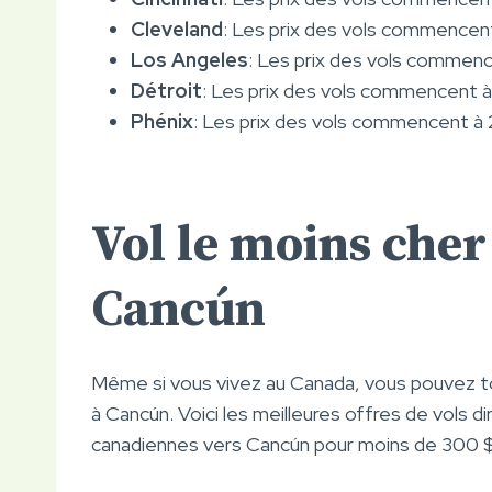
Cleveland
: Les prix des vols commencent 
Los Angeles
: Les prix des vols commence
Détroit
: Les prix des vols commencent à 1
Phénix
: Les prix des vols commencent à 2
Vol le moins che
Cancún
Même si vous vivez au Canada, vous pouvez to
à Cancún. Voici les meilleures offres de vols di
canadiennes vers Cancún pour moins de 300 $ a