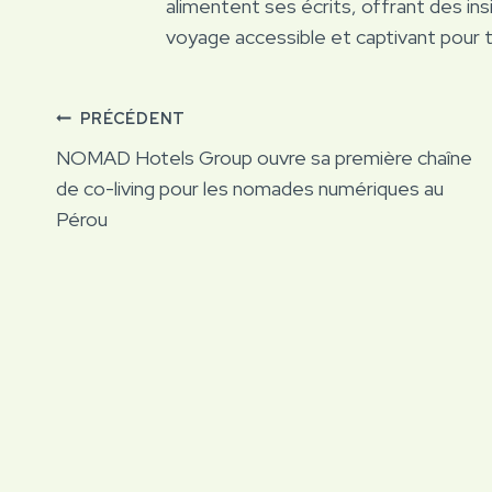
alimentent ses écrits, offrant des ins
voyage accessible et captivant pour 
Navigation
PRÉCÉDENT
NOMAD Hotels Group ouvre sa première chaîne
de
de co-living pour les nomades numériques au
Pérou
l’article