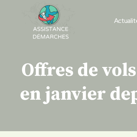
Skip
to
Actualit
content
Offres de vol
en janvier dep