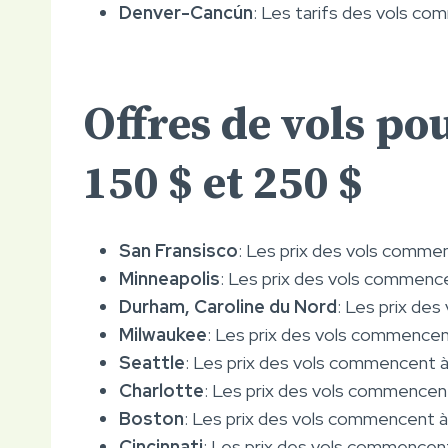
Denver-Cancún
: Les tarifs des vols comm
Offres de vols po
150 $ et 250 $
San Fransisco
: Les prix des vols commenc
Minneapolis
: Les prix des vols commencen
Durham, Caroline du Nord
: Les prix de
Milwaukee
: Les prix des vols commencent
Seattle
: Les prix des vols commencent 
Charlotte
: Les prix des vols commencent 
Boston
: Les prix des vols commencent à
Cincinnati
: Les prix des vols commencent 