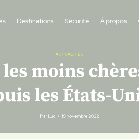
és
Destinations
Sécurité
À propos
ACTUALITÉS
s les moins chèr
uis les États-Un
Par
Luc
19 novembre 2022