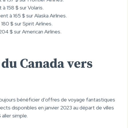
à 158 $ sur Volaris.
nt à 165 $ sur Alaska Airlines.
80 $ sur Spirit Airlines.
04 $ sur American Airlines.
r du Canada vers
ujours bénéficier d’offres de voyage fantastiques
rects disponibles en janvier 2023 au départ de villes
ller simple.