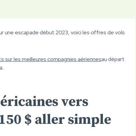
ur une escapade début 2023, voici les offres de vols
cts sur les meilleures compagnies aériennes
au départ
a.
méricaines vers
150 $ aller simple