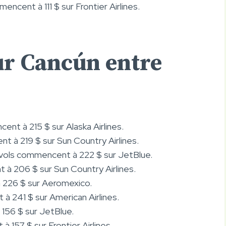
encent à 111 $ sur Frontier Airlines.
ur Cancún entre
ent à 215 $ sur Alaska Airlines.
t à 219 $ sur Sun Country Airlines.
s vols commencent à 222 $ sur JetBlue.
 à 206 $ sur Sun Country Airlines.
à 226 $ sur Aeromexico.
à 241 $ sur American Airlines.
 156 $ sur JetBlue.
à 157 $ sur Frontier Airlines.