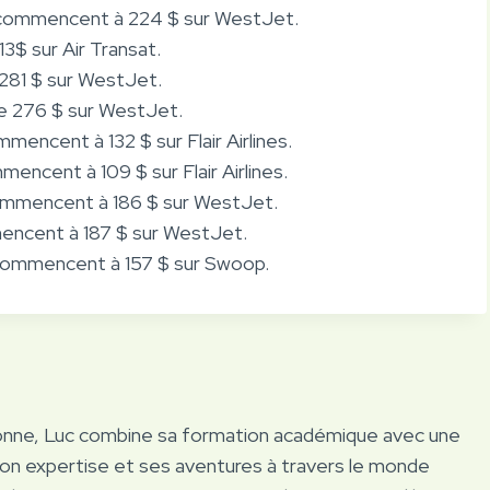
s commencent à 224 $ sur WestJet.
13$ sur Air Transat.
e 281 $ sur WestJet.
 de 276 $ sur WestJet.
mmencent à 132 $ sur Flair Airlines.
mencent à 109 $ sur Flair Airlines.
commencent à 186 $ sur WestJet.
mencent à 187 $ sur WestJet.
s commencent à 157 $ sur Swoop.
onne, Luc combine sa formation académique avec une
Son expertise et ses aventures à travers le monde