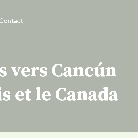
Contact
es vers Cancún
is et le Canada