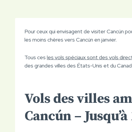
Pour ceux qui envisagent de visiter Cancún po
les moins chères vers Cancún en janvier.
Tous ces
les vols spéciaux sont des vols dire
des grandes villes des États-Unis et du Canad
Vols des villes a
Cancún – Jusqu’à 