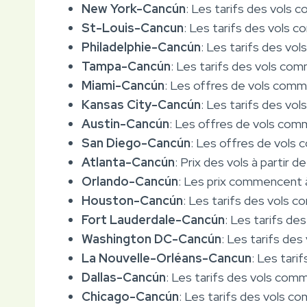
New York-Cancún
: Les tarifs des vols 
St-Louis-Cancun
: Les tarifs des vols c
Philadelphie-Cancún
: Les tarifs des vol
Tampa-Cancún
: Les tarifs des vols co
Miami-Cancún
: Les offres de vols comme
Kansas City-Cancún
: Les tarifs des vol
Austin-Cancún
: Les offres de vols comm
San Diego-Cancún
: Les offres de vols 
Atlanta-Cancún
: Prix des vols à partir d
Orlando-Cancún
: Les prix commencent à 
Houston-Cancún
: Les tarifs des vols c
Fort Lauderdale-Cancún
: Les tarifs de
Washington DC-Cancún
: Les tarifs des
La Nouvelle-Orléans-Cancun
: Les tari
Dallas-Cancún
: Les tarifs des vols comm
Chicago-Cancún
: Les tarifs des vols co