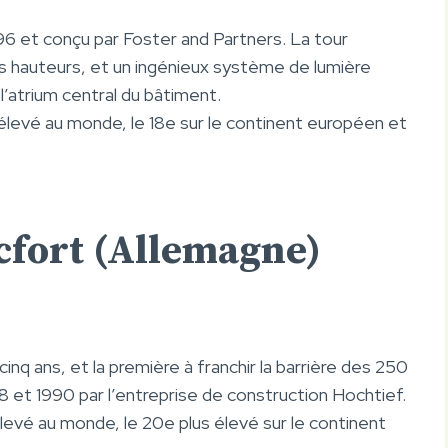
6 et conçu par Foster and Partners. La tour
es hauteurs, et un ingénieux système de lumière
l’atrium central du bâtiment.
 élevé au monde, le 18e sur le continent européen et
cfort (Allemagne)
inq ans, et la première à franchir la barrière des 250
8 et 1990 par l’entreprise de construction Hochtief.
élevé au monde, le 20e plus élevé sur le continent