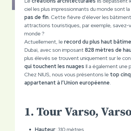
Le
créations architecturales
Ils dépassent le
ciel les plus impressionnants du monde sont la
pas de fin
. Cette fièvre d’élever les bâtimen
attractions touristiques, par exemple, savez-
monde ?
Actuellement, le
record du plus haut bâti
Dubaï, avec son imposant
828 mètres de ha
plus élevés se trouvent uniquement sur le con
qui touchent les nuages
Il a également une 
Chez NIUS, nous vous présentons le
top cinq
appartenant à l’Union européenne
.
1. Tour Varso, Vars
Hauteur
: 310 mètres