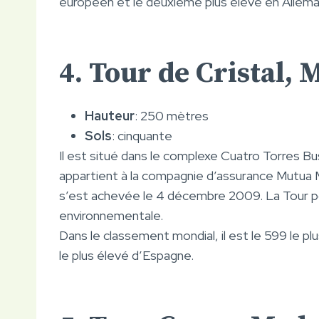
européen et le deuxième plus élevé en Allem
4. Tour de Cristal,
Hauteur
: 250 mètres
Sols
: cinquante
Il est situé dans le complexe Cuatro Torres Bu
appartient à la compagnie d’assurance Mutua 
s’est achevée le 4 décembre 2009. La Tour pos
environnementale.
Dans le classement mondial, il est le 599 le p
le plus élevé d’Espagne.