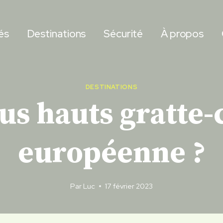
és
Destinations
Sécurité
À propos
DESTINATIONS
us hauts gratte-
européenne ?
Par
Luc
17 février 2023