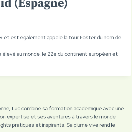
rid (Espagne)
9 et est également appelé la tour Foster du nom de
lus élevé au monde, le 22e du continent européen et
onne, Luc combine sa formation académique avec une
Son expertise et ses aventures à travers le monde
ights pratiques et inspirants. Sa plume vive rend le