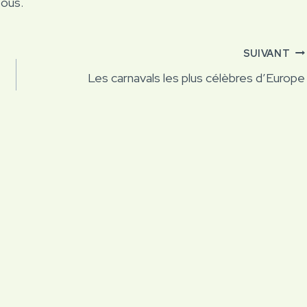
tous.
SUIVANT
Les carnavals les plus célèbres d’Europe