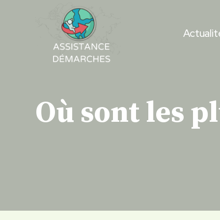
Skip
to
Actualit
content
Où sont les pl