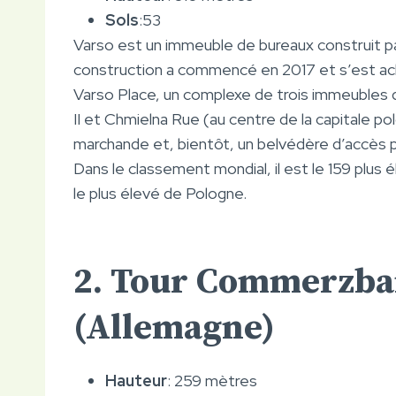
Sols
:53
Varso est un immeuble de bureaux construit pa
construction a commencé en 2017 et s’est ach
Varso Place, un complexe de trois immeubles d
II et Chmielna Rue (au centre de la capitale po
marchande et, bientôt, un belvédère d’accès p
Dans le classement mondial, il est le 159 plus
le plus élevé de Pologne.
2. Tour Commerzba
(Allemagne)
Hauteur
: 259 mètres