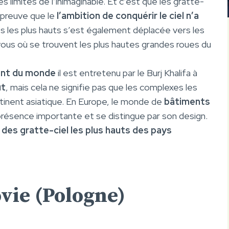
s limites de l’inimaginable. Et c’est que les gratte-
 preuve que le
l’ambition de conquérir le ciel n’a
ts les plus hauts s’est également déplacée vers les
vous où se trouvent les plus hautes grandes roues du
ment du monde
il est entretenu par le Burj Khalifa à
ut
, mais cela ne signifie pas que les complexes les
tinent asiatique. En Europe, le monde de
bâtiments
présence importante et se distingue par son design.
 des gratte-ciel les plus hauts des pays
ovie (Pologne)