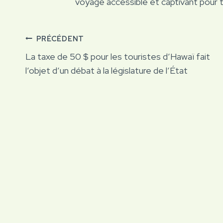
voyage accessible et captivant pour 
Navigation
PRÉCÉDENT
La taxe de 50 $ pour les touristes d’Hawaï fait
de
l’objet d’un débat à la législature de l’État
l’article