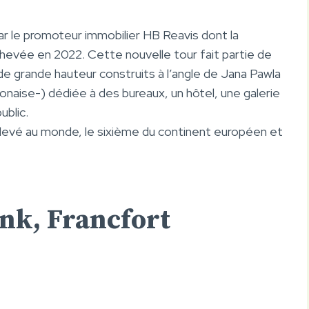
r le promoteur immobilier HB Reavis dont la
evée en 2022. Cette nouvelle tour fait partie de
e grande hauteur construits à l’angle de Jana Pawla
lonaise-) dédiée à des bureaux, un hôtel, une galerie
ublic.
 élevé au monde, le sixième du continent européen et
nk, Francfort