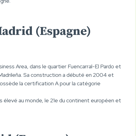
agne.
 Madrid (Espagne)
siness Area, dans le quartier Fuencarral-El Pardo et
Madrileña. Sa construction a débuté en 2004 et
sède la certification A pour la catégorie
lus élevé au monde, le 21e du continent européen et