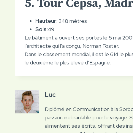
5. Tour Cepsa, Mad
Hauteur
: 248 mètres
Sols
:49
Le bâtiment a ouvert ses portes le 5 mai 200
l’architecte qui l’a conçu, Norman Foster.
Dans le classement mondial, il est le 614 le p
le deuxième le plus élevé d’Espagne.
Luc
Diplômé en Communication à la Sorb
passion inébranlable pour le voyage. 
alimentent ses écrits, offrant des ins