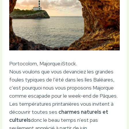
Portocolom, Majorque.
iStock.
Nous voulons que vous devanciez les grandes
foules typiques de l’été dans les îles Baléares,
c’est pourquoi nous vous proposons Majorque
comme escapade pour le week-end de Pâques.
Les températures printanières vous invitent à
découvrir toutes ses
charmes naturels et
culturels
donc le beau temps n’est pas
seulement apprécié à partir de juin.