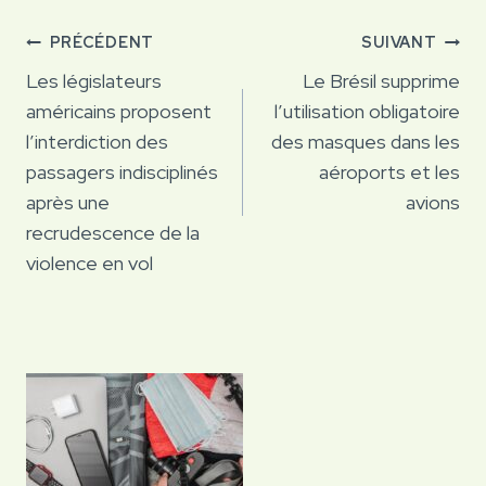
Navigation
PRÉCÉDENT
SUIVANT
de
Les législateurs
Le Brésil supprime
américains proposent
l’utilisation obligatoire
l’article
l’interdiction des
des masques dans les
passagers indisciplinés
aéroports et les
après une
avions
recrudescence de la
violence en vol