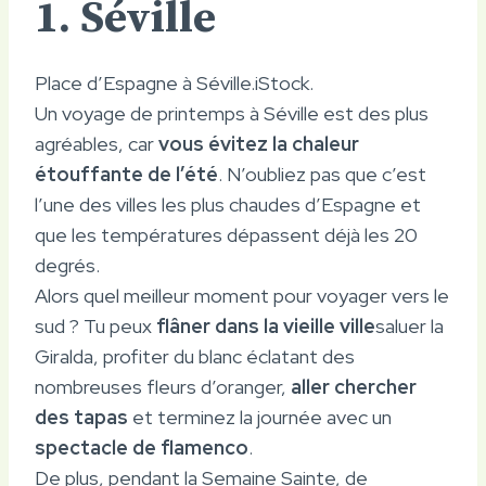
1. Séville
Place d’Espagne à Séville.
iStock.
Un voyage de printemps à Séville est des plus
agréables, car
vous évitez la chaleur
étouffante de l’été
. N’oubliez pas que c’est
l’une des villes les plus chaudes d’Espagne et
que les températures dépassent déjà les 20
degrés.
Alors quel meilleur moment pour voyager vers le
sud ? Tu peux
flâner dans la vieille ville
saluer la
Giralda, profiter du blanc éclatant des
nombreuses fleurs d’oranger,
aller chercher
des tapas
et terminez la journée avec un
spectacle de flamenco
.
De plus, pendant la Semaine Sainte, de