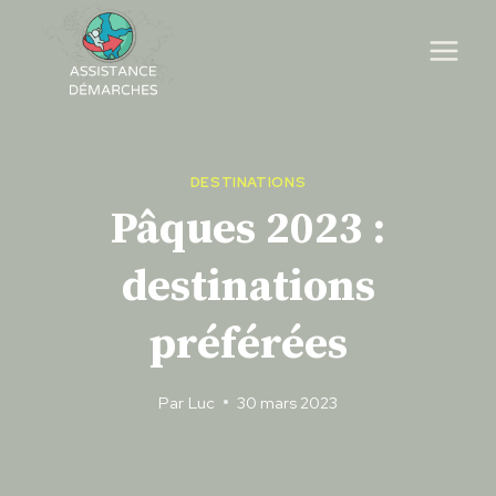
Skip
to
content
DESTINATIONS
Pâques 2023 :
destinations
préférées
Par
Luc
30 mars 2023