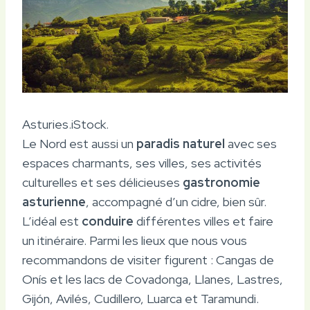
Asturies.
iStock.
Le Nord est aussi un
paradis naturel
avec ses
espaces charmants, ses villes, ses activités
culturelles et ses délicieuses
gastronomie
asturienne
, accompagné d’un cidre, bien sûr.
L’idéal est
conduire
différentes villes et faire
un itinéraire. Parmi les lieux que nous vous
recommandons de visiter figurent : Cangas de
Onís et les lacs de Covadonga, Llanes, Lastres,
Gijón, Avilés, Cudillero, Luarca et Taramundi.