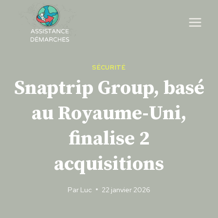
Skip
to
content
SÉCURITÉ
Snaptrip Group, basé
au Royaume-Uni,
finalise 2
acquisitions
Par
Luc
22 janvier 2026