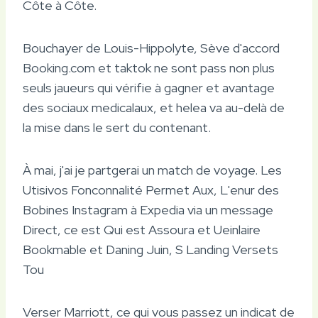
Côte à Côte.
Bouchayer de Louis-Hippolyte, Sève d'accord
Booking.com et taktok ne sont pass non plus
seuls jaueurs qui vérifie à gagner et avantage
des sociaux medicalaux, et helea va au-delà de
la mise dans le sert du contenant.
À mai, j'ai je partgerai un match de voyage. Les
Utisivos Fonconnalité Permet Aux, L'enur des
Bobines Instagram à Expedia via un message
Direct, ce est Qui est Assoura et Ueinlaire
Bookmable et Daning Juin, S Landing Versets
Tou
Verser Marriott, ce qui vous passez un indicat de