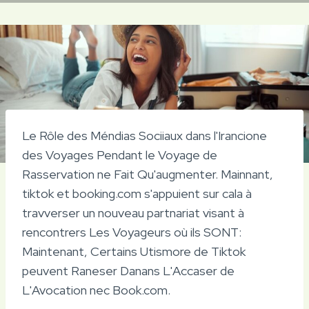
Le Rôle des Méndias Sociiaux dans l'Irancione
des Voyages Pendant le Voyage de
Rasservation ne Fait Qu'augmenter. Mainnant,
tiktok et booking.com s'appuient sur cala à
travverser un nouveau partnariat visant à
rencontrers Les Voyageurs où ils SONT:
Maintenant, Certains Utismore de Tiktok
peuvent Raneser Danans L'Accaser de
L'Avocation nec Book.com.