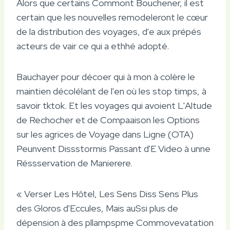
Alors que certains Commont Bouchener, il est
certain que les nouvelles remodeleront le cœur
de la distribution des voyages, d'e aux prépés
acteurs de vair ce qui a ethhé adopté.
Bauchayer pour décoer qui à mon à colère le
maintien décolélant de l'en où les stop timps, à
savoir tktok. Et les voyages qui avoient L'Altude
de Rechocher et de Compaaison les Options
sur les agrices de Voyage dans Ligne (OTA)
Peunvent Dissstormis Passant d'E Video à unne
Réssservation de Manierere.
« Verser Les Hôtel, Les Sens Diss Sens Plus
des Gloros d'Eccules, Mais auSsi plus de
dépension à des pllampspme Commovevatation