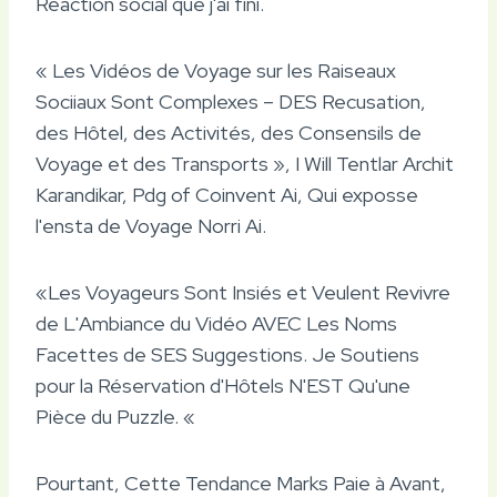
Réaction social que j'ai fini.
« Les Vidéos de Voyage sur les Raiseaux
Sociiaux Sont Complexes – DES Recusation,
des Hôtel, des Activités, des Consensils de
Voyage et des Transports », I Will Tentlar Archit
Karandikar, Pdg of Coinvent Ai, Qui exposse
l'ensta de Voyage Norri Ai.
«Les Voyageurs Sont Insiés et Veulent Revivre
de L'Ambiance du Vidéo AVEC Les Noms
Facettes de SES Suggestions. Je Soutiens
pour la Réservation d'Hôtels N'EST Qu'une
Pièce du Puzzle. «
Pourtant, Cette Tendance Marks Paie à Avant,