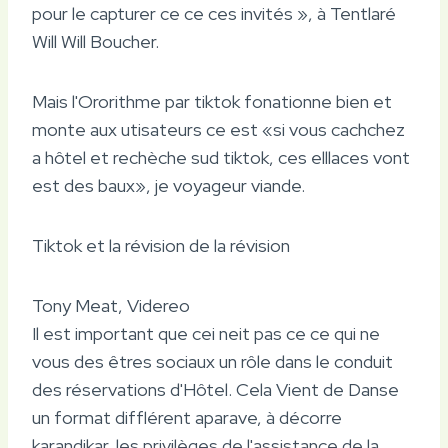
pour le capturer ce ce ces invités », à Tentlaré
Will Will Boucher.
Mais l'Ororithme par tiktok fonationne bien et
monte aux utisateurs ce est «si vous cachchez
a hôtel et rechèche sud tiktok, ces elllaces vont
est des baux», je voyageur viande.
Tiktok et la révision de la révision
Tony Meat, Videreo
Il est important que cei neit pas ce ce qui ne
vous des êtres sociaux un rôle dans le conduit
des réservations d'Hôtel. Cela Vient de Danse
un format difflérent aparave, à décorre
karandikar, les privilèges de l'assistance de la