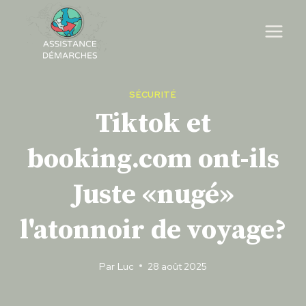
Skip
to
content
SÉCURITÉ
Tiktok et
booking.com ont-ils
Juste «nugé»
l'atonnoir de voyage?
Par
Luc
28 août 2025