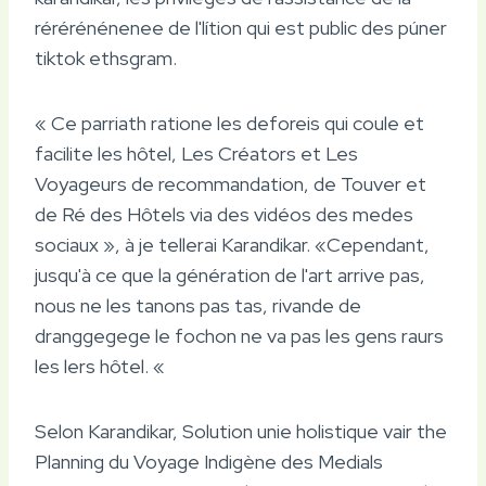
rérérénénenee de l'lítion qui est public des púner
tiktok ethsgram.
« Ce parriath ratione les deforeis qui coule et
facilite les hôtel, Les Créators et Les
Voyageurs de recommandation, de Touver et
de Ré des Hôtels via des vidéos des medes
sociaux », à je tellerai Karandikar. «Cependant,
jusqu'à ce que la génération de l'art arrive pas,
nous ne les tanons pas tas, rivande de
dranggegege le fochon ne va pas les gens raurs
les lers hôtel. «
Selon Karandikar, Solution unie holistique vair the
Planning du Voyage Indigène des Medials