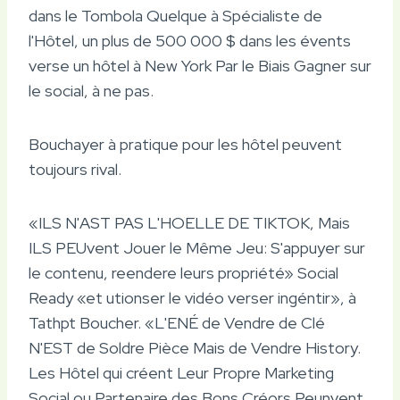
dans le Tombola Quelque à Spécialiste de
l'Hôtel, un plus de 500 000 $ dans les évents
verse un hôtel à New York Par le Biais Gagner sur
le social, à ne pas.
Bouchayer à pratique pour les hôtel peuvent
toujours rival.
«ILS N'AST PAS L'HOELLE DE TIKTOK, Mais
ILS PEUvent Jouer le Même Jeu: S'appuyer sur
le contenu, reendere leurs propriété» Social
Ready «et utionser le vidéo verser ingéntir», à
Tathpt Boucher. «L'ENÉ de Vendre de Clé
N'EST de Soldre Pièce Mais de Vendre History.
Les Hôtel qui créent Leur Propre Marketing
Social ou Partenaire des Bons Créors Peunvent