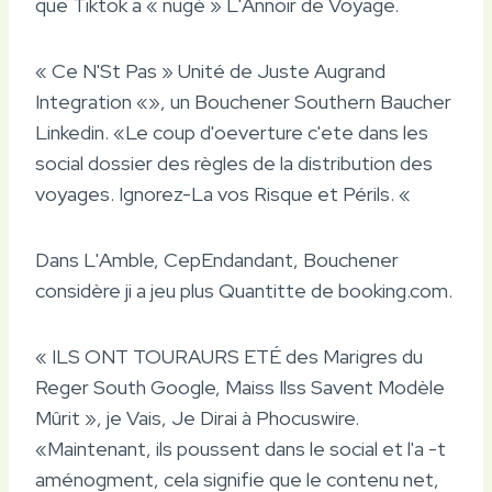
que Tiktok a « nugé » L'Annoir de Voyage.
« Ce N'St Pas » Unité de Juste Augrand
Integration «», un Bouchener Southern Baucher
Linkedin. «Le coup d'oeverture c'ete dans les
social dossier des règles de la distribution des
voyages. Ignorez-La vos Risque et Périls. «
Dans L'Amble, CepEndandant, Bouchener
considère ji a jeu plus Quantitte de booking.com.
« ILS ONT TOURAURS ETÉ des Marigres du
Reger South Google, Maiss Ilss Savent Modèle
Mûrit », je Vais, Je Dirai à Phocuswire.
«Maintenant, ils poussent dans le social et l'a -t
aménogment, cela signifie que le contenu net,