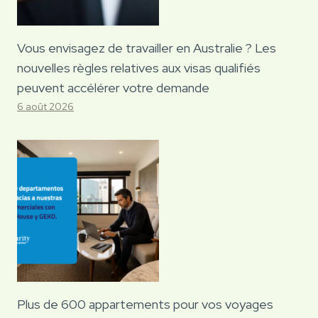
Vous envisagez de travailler en Australie ? Les
nouvelles règles relatives aux visas qualifiés
peuvent accélérer votre demande
6 août 2026
Plus de 600 appartements pour vos voyages