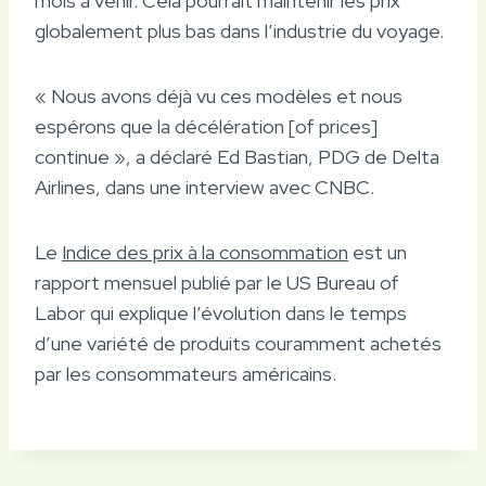
mois à venir. Cela pourrait maintenir les prix
globalement plus bas dans l’industrie du voyage.
« Nous avons déjà vu ces modèles et nous
espérons que la décélération [of prices]
continue », a déclaré Ed Bastian, PDG de Delta
Airlines, dans une interview avec CNBC.
Le
Indice des prix à la consommation
est un
rapport mensuel publié par le US Bureau of
Labor qui explique l’évolution dans le temps
d’une variété de produits couramment achetés
par les consommateurs américains.