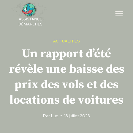
Skip
to
content
ACTUALITÉS
Un rapport d’été
révèle une baisse des
prix des vols et des
locations de voitures
Par
Luc
18 juillet 2023