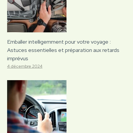
Emballer intelligemment pour votre voyage :
Astuces essentielles et préparation aux retards
imprévus
4 décembre 2024