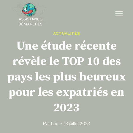
Skip
to
content
ACTUALITÉS
Une étude récente
révèle le TOP 10 des
pays les plus heureux
pour les expatriés en
2023
Par
Luc
18 juillet 2023