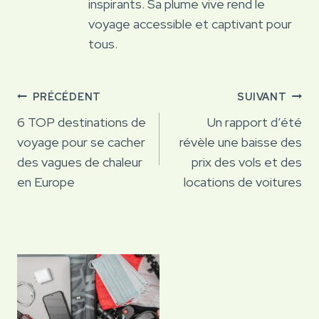
inspirants. Sa plume vive rend le
voyage accessible et captivant pour
tous.
Navigation
PRÉCÉDENT
SUIVANT
de
6 TOP destinations de
Un rapport d’été
voyage pour se cacher
révèle une baisse des
l’article
des vagues de chaleur
prix des vols et des
en Europe
locations de voitures