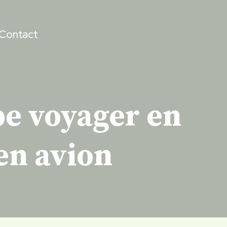
Contact
pe voyager en
’en avion