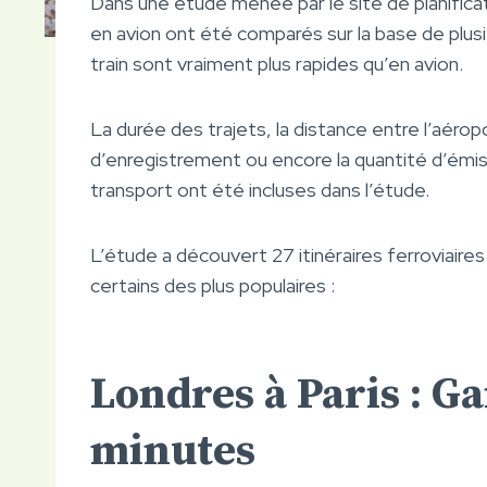
Dans une étude menée par le site de planific
en avion ont été comparés sur la base de plusie
train sont vraiment plus rapides qu’en avion.
La durée des trajets, la distance entre l’aéropo
d’enregistrement ou encore la quantité d’ém
transport ont été incluses dans l’étude.
L’étude a découvert 27 itinéraires ferroviaire
certains des plus populaires :
Londres à Paris : G
minutes