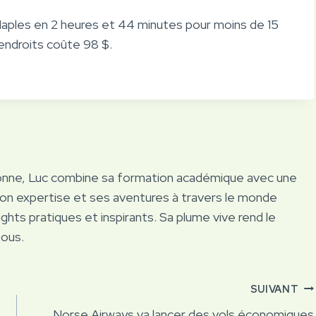
aples en 2 heures et 44 minutes pour moins de 15
endroits coûte 98 $.
onne, Luc combine sa formation académique avec une
Son expertise et ses aventures à travers le monde
ights pratiques et inspirants. Sa plume vive rend le
tous.
SUIVANT
Norse Airways va lancer des vols économiques