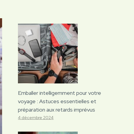
Emballer intelligemment pour votre
voyage : Astuces essentielles et
préparation aux retards imprévus
4 décembre 2024