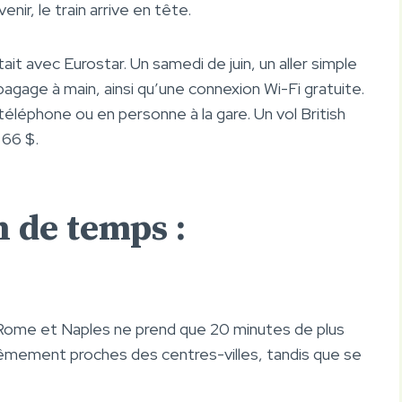
nir, le train arrive en tête.
it avec Eurostar. Un samedi de juin, un aller simple
gage à main, ainsi qu’une connexion Wi-Fi gratuite.
téléphone ou en personne à la gare. Un vol British
 66 $.
n de temps :
 de Rome et Naples ne prend que 20 minutes de plus
trêmement proches des centres-villes, tandis que se