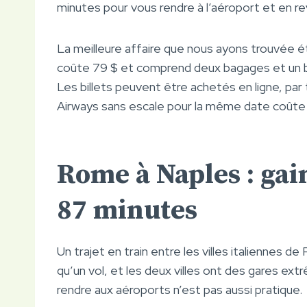
minutes pour vous rendre à l’aéroport et en reve
La meilleure affaire que nous ayons trouvée éta
coûte 79 $ et comprend deux bagages et un ba
Les billets peuvent être achetés en ligne, par 
Airways sans escale pour la même date coûte
Rome à Naples : gai
87 minutes
Un trajet en train entre les villes italiennes
qu’un vol, et les deux villes ont des gares ex
rendre aux aéroports n’est pas aussi pratique.