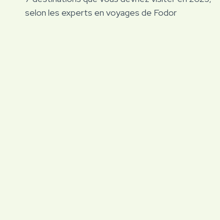
de
selon les experts en voyages de Fodor
l’article