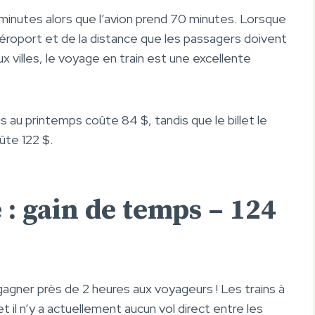
 minutes alors que l’avion prend 70 minutes. Lorsque
roport et de la distance que les passagers doivent
 villes, le voyage en train est une excellente
is au printemps coûte 84 $, tandis que le billet le
ûte 122 $.
 : gain de temps – 124
 gagner près de 2 heures aux voyageurs ! Les trains à
 il n’y a actuellement aucun vol direct entre les