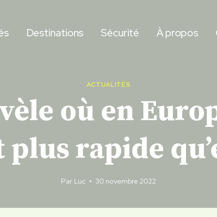
és
Destinations
Sécurité
À propos
ACTUALITÉS
vèle où en Euro
t plus rapide qu
Par
Luc
30 novembre 2022