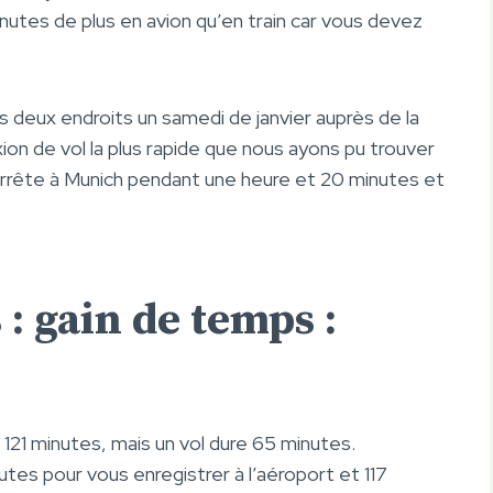
minutes de plus en avion qu’en train car vous devez
es deux endroits un samedi de janvier auprès de la
n de vol la plus rapide que nous ayons pu trouver
arrête à Munich pendant une heure et 20 minutes et
: gain de temps :
 121 minutes, mais un vol dure 65 minutes.
es pour vous enregistrer à l’aéroport et 117