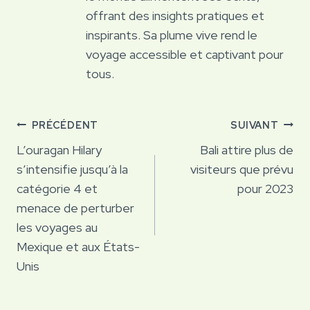
offrant des insights pratiques et
inspirants. Sa plume vive rend le
voyage accessible et captivant pour
tous.
Navigation
PRÉCÉDENT
SUIVANT
de
L’ouragan Hilary
Bali attire plus de
s’intensifie jusqu’à la
visiteurs que prévu
l’article
catégorie 4 et
pour 2023
menace de perturber
les voyages au
Mexique et aux États-
Unis