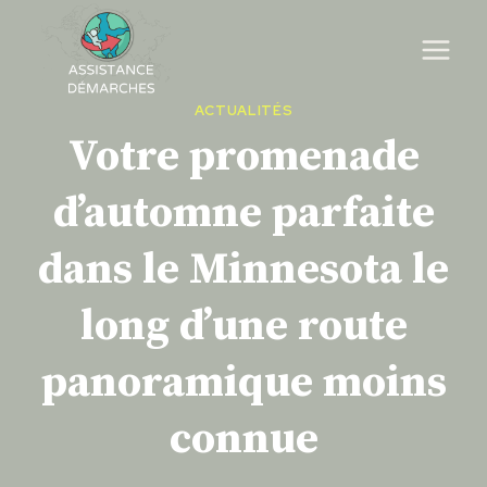
Skip
to
content
ACTUALITÉS
Votre promenade
d’automne parfaite
dans le Minnesota le
long d’une route
panoramique moins
connue