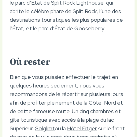
le parc d’État de Split Rock Lighthouse, qui
abrite le célèbre phare de Split Rock, l’une des
destinations touristiques les plus populaires de
l’État, et le parc d’État de Gooseberry.
Où rester
Bien que vous puissiez effectuer le trajet en
quelques heures seulement, nous vous
recommandons de le répartir sur plusieurs jours
afin de profiter pleinement de la Côte-Nord et
de cette fameuse route. Un cinq chambres et
gîte touristique avec accès à la plage du lac
Supérieur,
Solglimt
ou la
Hôtel Fitger
sur le front
de mer de la ville sont deux bons endroits où