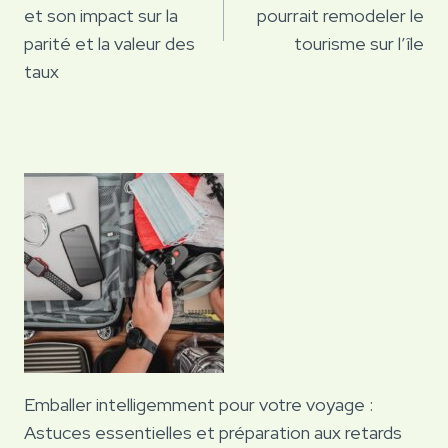
l’article
et son impact sur la
pourrait remodeler le
parité et la valeur des
tourisme sur l’île
taux
Emballer intelligemment pour votre voyage :
Astuces essentielles et préparation aux retards