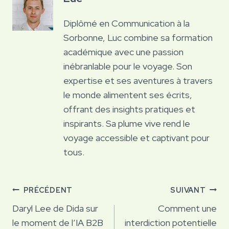
Diplômé en Communication à la
Sorbonne, Luc combine sa formation
académique avec une passion
inébranlable pour le voyage. Son
expertise et ses aventures à travers
le monde alimentent ses écrits,
offrant des insights pratiques et
inspirants. Sa plume vive rend le
voyage accessible et captivant pour
tous.
Navigation
PRÉCÉDENT
SUIVANT
de
Daryl Lee de Dida sur
Comment une
le moment de l’IA B2B
interdiction potentielle