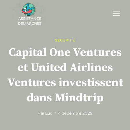
Skip
to
content
SÉCURITÉ
Capital One Ventures
et United Airlines
Ventures investissent
dans Mindtrip
Par
Luc
4 décembre 2025