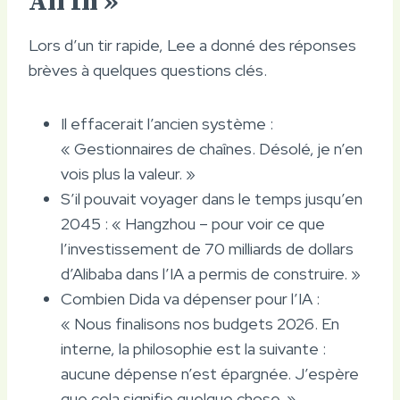
All In »
Lors d’un tir rapide, Lee a donné des réponses
brèves à quelques questions clés.
Il effacerait l’ancien système :
« Gestionnaires de chaînes. Désolé, je n’en
vois plus la valeur. »
S’il pouvait voyager dans le temps jusqu’en
2045 : « Hangzhou – pour voir ce que
l’investissement de 70 milliards de dollars
d’Alibaba dans l’IA a permis de construire. »
Combien Dida va dépenser pour l’IA :
« Nous finalisons nos budgets 2026. En
interne, la philosophie est la suivante :
aucune dépense n’est épargnée. J’espère
que cela signifie quelque chose. »