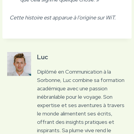
Cette histoire est apparue à l’origine sur WiT.
Luc
Diplômé en Communication à la
Sorbonne, Luc combine sa formation
académique avec une passion
inébranlable pour le voyage. Son
expertise et ses aventures à travers
le monde alimentent ses écrits,
offrant des insights pratiques et
inspirants. Sa plume vive rend le