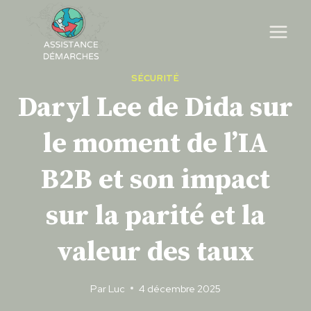
Skip
to
content
SÉCURITÉ
Daryl Lee de Dida sur
le moment de l’IA
B2B et son impact
sur la parité et la
valeur des taux
Par
Luc
4 décembre 2025