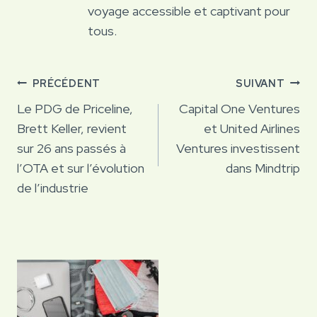
voyage accessible et captivant pour
tous.
Navigation
PRÉCÉDENT
SUIVANT
de
Le PDG de Priceline,
Capital One Ventures
Brett Keller, revient
et United Airlines
l’article
sur 26 ans passés à
Ventures investissent
l’OTA et sur l’évolution
dans Mindtrip
de l’industrie