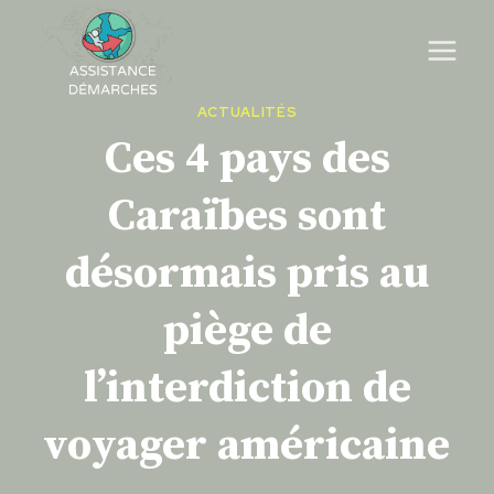
Skip
to
content
ACTUALITÉS
Ces 4 pays des
Caraïbes sont
désormais pris au
piège de
l’interdiction de
voyager américaine