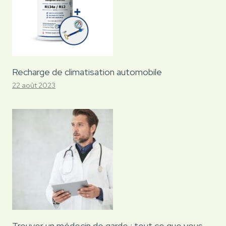
Recharge de climatisation automobile
22 août 2023
Trouver un médecin de garde : tout ce que vous