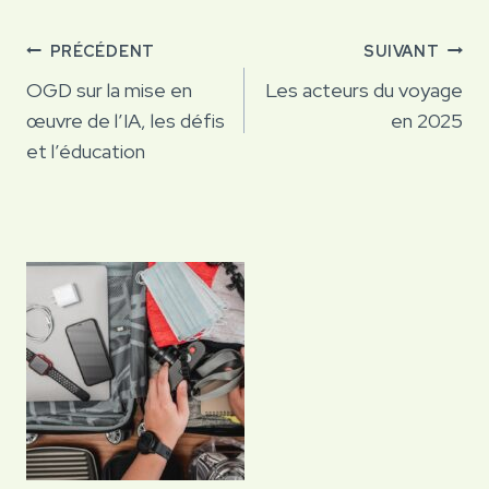
Navigation
PRÉCÉDENT
SUIVANT
de
OGD sur la mise en
Les acteurs du voyage
œuvre de l’IA, les défis
en 2025
l’article
et l’éducation