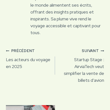
le monde alimentent ses écrits,
offrant des insights pratiques et
inspirants. Sa plume vive rend le
voyage accessible et captivant pour
tous.
Navigation
PRÉCÉDENT
SUIVANT
de
Les acteurs du voyage
Startup Stage :
en 2025
AirviaTech veut
l’article
simplifier la vente de
billets d’avion