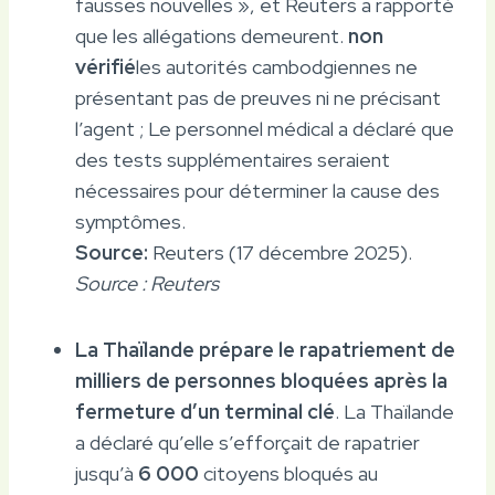
fausses nouvelles », et Reuters a rapporté
que les allégations demeurent.
non
vérifié
les autorités cambodgiennes ne
présentant pas de preuves ni ne précisant
l’agent ; Le personnel médical a déclaré que
des tests supplémentaires seraient
nécessaires pour déterminer la cause des
symptômes.
Source:
Reuters (17 décembre 2025).
Source : Reuters
La Thaïlande prépare le rapatriement de
milliers de personnes bloquées après la
fermeture d’un terminal clé
. La Thaïlande
a déclaré qu’elle s’efforçait de rapatrier
jusqu’à
6 000
citoyens bloqués au