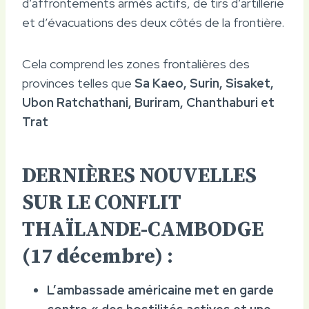
d’affrontements armés actifs, de tirs d’artillerie
et d’évacuations des deux côtés de la frontière.
Cela comprend les zones frontalières des
provinces telles que
Sa Kaeo, Surin, Sisaket,
Ubon Ratchathani, Buriram, Chanthaburi et
Trat
DERNIÈRES NOUVELLES
SUR LE CONFLIT
THAÏLANDE-CAMBODGE
(17 décembre) :
L’ambassade américaine met en garde