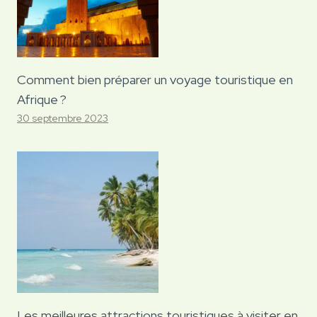
Comment bien préparer un voyage touristique en
Afrique ?
30 septembre 2023
Les meilleures attractions touristiques à visiter en