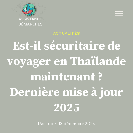
Skip
to
content
ACTUALITÉS
Est-il sécuritaire de
voyager en Thaïlande
maintenant ?
Dernière mise à jour
2025
Par
Luc
18 décembre 2025