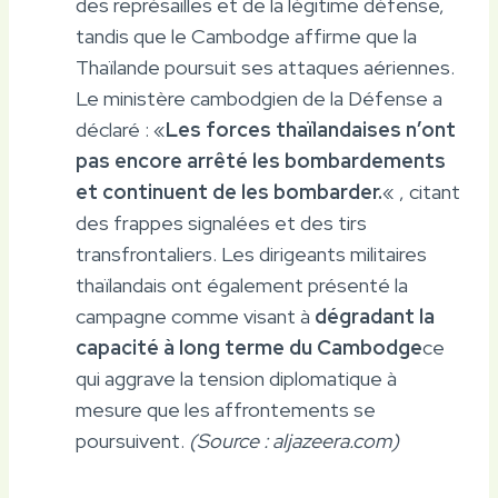
des représailles et de la légitime défense,
tandis que le Cambodge affirme que la
Thaïlande poursuit ses attaques aériennes.
Le ministère cambodgien de la Défense a
déclaré : «
Les forces thaïlandaises n’ont
pas encore arrêté les bombardements
et continuent de les bombarder.
« , citant
des frappes signalées et des tirs
transfrontaliers. Les dirigeants militaires
thaïlandais ont également présenté la
campagne comme visant à
dégradant la
capacité à long terme du Cambodge
ce
qui aggrave la tension diplomatique à
mesure que les affrontements se
poursuivent.
(Source : aljazeera.com)