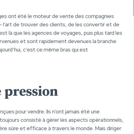
ges ont été le moteur de vente des compagnies
 l’art de trouver des clients, de les convertir et de
C’est là que les agences de voyages, puis plus tard les
ervenues et sont rapidement devenues la branche
ujourd’hui, c’est ce même bras qui est
 pression
çues pour vendre. Ils n’ont jamais été une
 toujours consisté à gérer les aspects opérationnels,
re sûre et efficace à travers le monde. Mais diriger