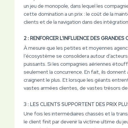
un jeu de monopole, dans lequel les compagnie
cette domination a un prix : le coût de la mai
clients et de la navigation dans des intégrat
2 : RENFORCER L’INFLUENCE DES GRANDES 
À mesure que les petites et moyennes agences
l’écosystème se consolidera autour d’acteurs
puissants. Si les compagnies aériennes étouffe
seulement la concurrence. En fait, ils donnent
craignent le plus. Et lorsque les géants entrent 
vastes armées clientes, de vastes trésors de
3 : LES CLIENTS SUPPORTENT DES PRIX PL
Une fois les intermédiaires chassés et la tran
le client finit par devenir la victime ultime du j