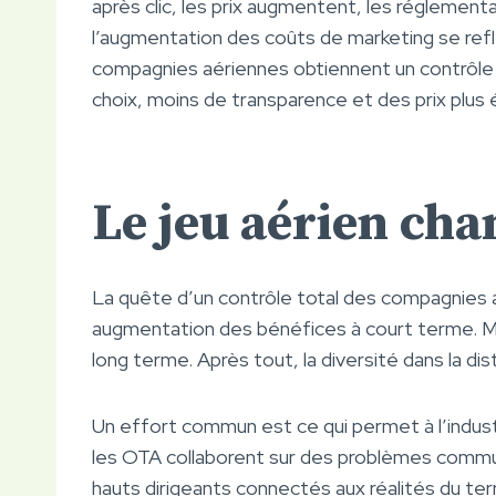
après clic, les prix augmentent, les réglemen
l’augmentation des coûts de marketing se reflèt
compagnies aériennes obtiennent un contrôle i
choix, moins de transparence et des prix plus é
Le jeu aérien ch
La quête d’un contrôle total des compagnies 
augmentation des bénéfices à court terme. Ma
long terme. Après tout, la diversité dans la d
Un effort commun est ce qui permet à l’indust
les OTA collaborent sur des problèmes commun
hauts dirigeants connectés aux réalités du te