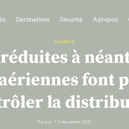
és
Destinations
Sécurité
À propos
SÉCURITÉ
réduites à néant
aériennes font p
rôler la distrib
Par
Luc
3 décembre 2025