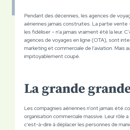
Pendant des décennies, les agences de voya
aériennes jamais construites. La partie vente –
les fidéliser – n’a jamais vraiment été la leur. 
agences de voyages en ligne (OTA), sont int
marketing et commerciale de l’aviation. Mais a
impitoyablement coupé.
La grande grande
Les compagnies aériennes n’ont jamais été con
organisation commerciale massive. Leur rôle a
c’est-à-dire à déplacer les personnes de maniè