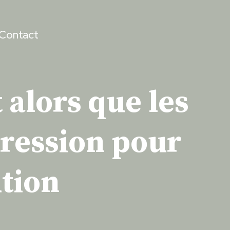
Contact
 alors que les
ression pour
ution