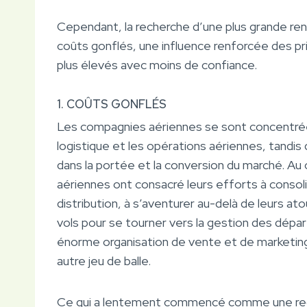
Cependant, la recherche d’une plus grande rent
coûts gonflés, une influence renforcée des pri
plus élevés avec moins de confiance.
1. COÛTS GONFLÉS
Les compagnies aériennes se sont concentrées 
logistique et les opérations aériennes, tandi
dans la portée et la conversion du marché. Au
aériennes ont consacré leurs efforts à consolid
distribution, à s’aventurer au-delà de leurs ato
vols pour se tourner vers la gestion des dépa
énorme organisation de vente et de marketing,
autre jeu de balle.
Ce qui a lentement commencé comme une rech