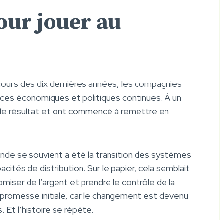
our jouer au
cours des dix dernières années, les compagnies
ces économiques et politiques continues. À un
de résultat et ont commencé à remettre en
de se souvient a été la transition des systèmes
cités de distribution. Sur le papier, cela semblait
miser de l’argent et prendre le contrôle de la
 la promesse initiale, car le changement est devenu
Et l’histoire se répète.