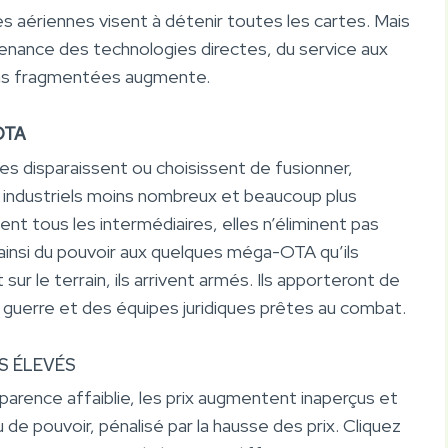
s aériennes visent à détenir toutes les cartes. Mais
ntenance des technologies directes, du service aux
ions fragmentées augmente.
OTA
 disparaissent ou choisissent de fusionner,
 industriels moins nombreux et beaucoup plus
nt tous les intermédiaires, elles n’éliminent pas
 ainsi du pouvoir aux quelques méga-OTA qu’ils
sur le terrain, ils arrivent armés. Ils apporteront de
 guerre et des équipes juridiques prêtes au combat.
US ÉLEVÉS
sparence affaiblie, les prix augmentent inaperçus et
eu de pouvoir, pénalisé par la hausse des prix. Cliquez