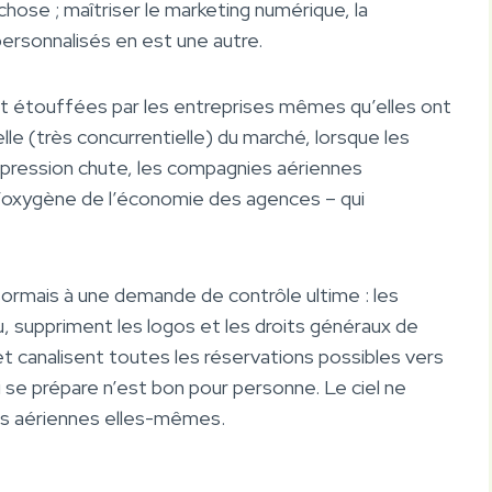
ose ; maîtriser le marketing numérique, la
personnalisés en est une autre.
et étouffées par les entreprises mêmes qu’elles ont
lle (très concurrentielle) du marché, lorsque les
ression chute, les compagnies aériennes
l’oxygène de l’économie des agences – qui
sormais à une demande de contrôle ultime : les
 suppriment les logos et les droits généraux de
 canalisent toutes les réservations possibles vers
ui se prépare n’est bon pour personne. Le ciel ne
es aériennes elles-mêmes.