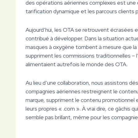
des opérations aériennes complexes est une ch
tarification dynamique et les parcours clients 
Aujourd’hui, les OTA se retrouvent écrasées 
contribué à développer. Dans la situation actue
masques à oxygène tombent à mesure que la p
suppriment les commissions traditionnelles – 
alimentaient autrefois le monde des OTA.
Au lieu d’une collaboration, nous assistons dé
compagnies aériennes restreignent le contenu,
marque, suppriment le contenu promotionnel et
leurs propres « .com ». À vrai dire, ce gâchis q
semble pas brillant, même pour les compagni