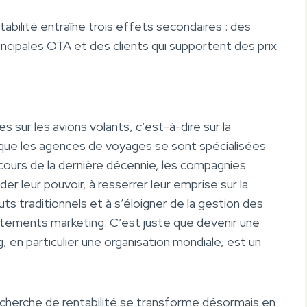
abilité entraîne trois effets secondaires : des
ncipales OTA et des clients qui supportent des prix
sur les avions volants, c’est-à-dire sur la
s que les agences de voyages se sont spécialisées
 cours de la dernière décennie, les compagnies
er leur pouvoir, à resserrer leur emprise sur la
uts traditionnels et à s’éloigner de la gestion des
rtements marketing. C’est juste que devenir une
 en particulier une organisation mondiale, est un
erche de rentabilité se transforme désormais en