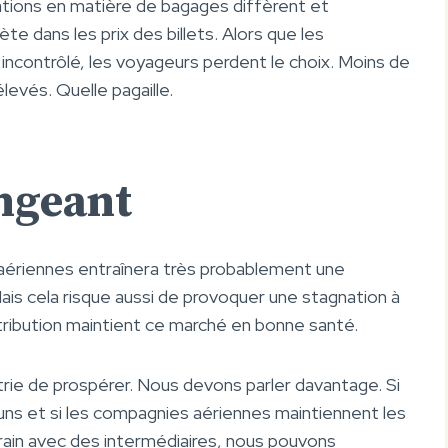
tations en matière de bagages diffèrent et
e dans les prix des billets. Alors que les
ncontrôlé, les voyageurs perdent le choix. Moins de
levés. Quelle pagaille.
angeant
aériennes entraînera très probablement une
is cela risque aussi de provoquer une stagnation à
istribution maintient ce marché en bonne santé.
rie de prospérer. Nous devons parler davantage. Si
s et si les compagnies aériennes maintiennent les
rrain avec des intermédiaires, nous pouvons